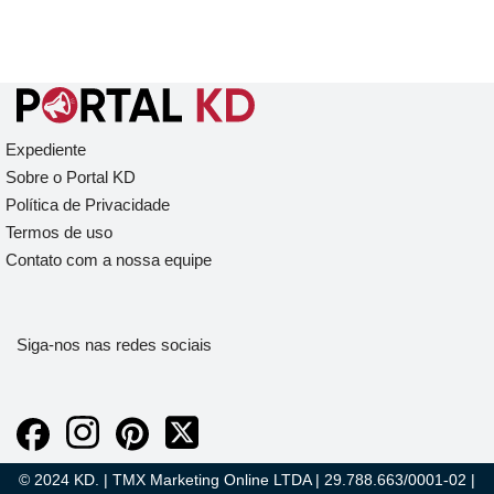
Expediente
Sobre o Portal KD
Política de Privacidade
Termos de uso
Contato com a nossa equipe
Siga-nos nas redes sociais
© 2024 KD. | TMX Marketing Online LTDA | 29.788.663/0001-02 |