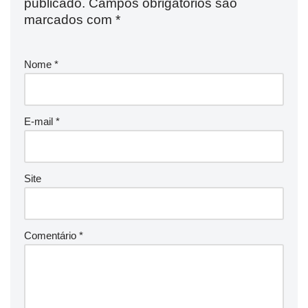
publicado.
Campos obrigatórios são
marcados com
*
Nome
*
E-mail
*
Site
Comentário
*