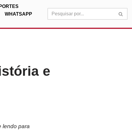
PORTES
WHATSAPP
stória e
e lendo para