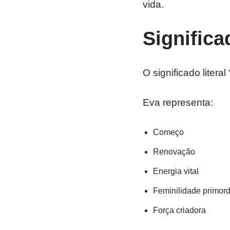
vida.
Signific
O significado liter
Eva representa:
Começo
Renovação
Energia vital
Feminilidade primord
Força criadora