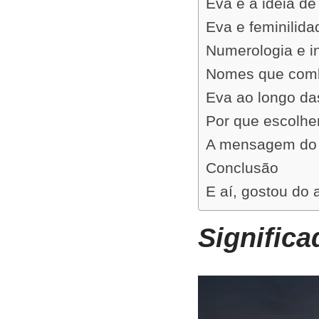
Eva e a ideia d
Eva e feminilida
Numerologia e i
Nomes que com
Eva ao longo da
Por que escolhe
A mensagem do
Conclusão
E aí, gostou do 
Signific