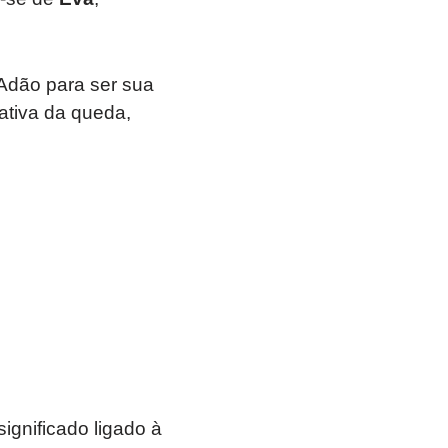
e Adão para ser sua
ativa da queda,
ignificado ligado à