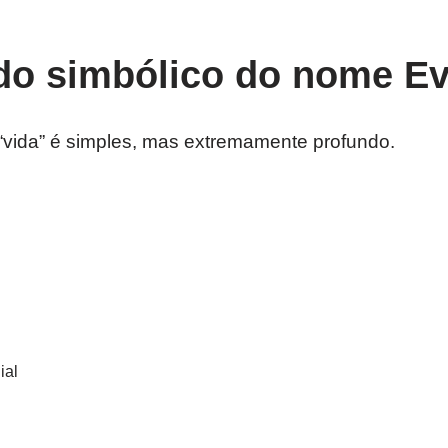
ado simbólico do nome E
al “vida” é simples, mas extremamente profundo.
ial