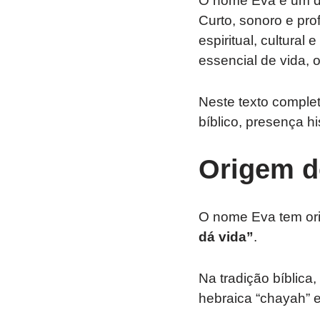
O nome Eva é um do
Curto, sonoro e pro
espiritual, cultural
essencial de vida, o
Neste texto complet
bíblico, presença hi
Origem d
dá vida”
.
Na tradição bíblica
hebraica “chayah” e