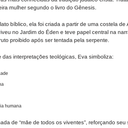
ira mulher segundo o livro do Gênesis.
to bíblico, ela foi criada a partir de uma costela d
veu no Jardim do Éden e teve papel central na narr
to proibido após ser tentada pela serpente.
das interpretações teológicas, Eva simboliza:
dade
ha
cia humana
a de “mãe de todos os viventes”, reforçando seu s