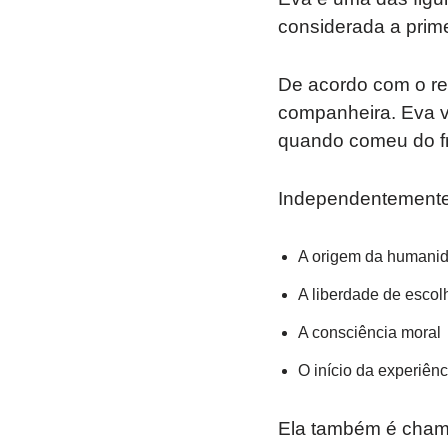
considerada a prime
De acordo com o rela
companheira. Eva vi
quando comeu do fru
Independentemente 
A origem da humani
A liberdade de escol
A consciência moral
O início da experiên
Ela também é chamad