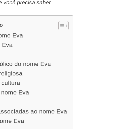
e você precisa saber.
do
nome Eva
 Eva
bólico do nome Eva
religiosa
 cultura
o nome Eva
 associadas ao nome Eva
nome Eva