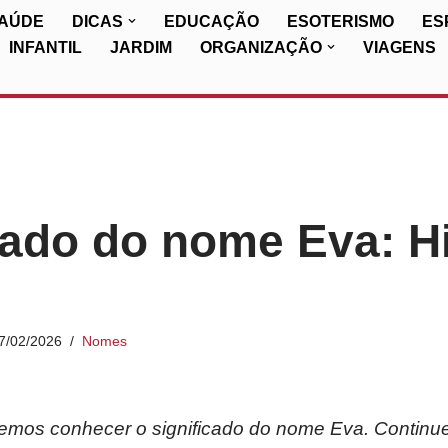
SAÚDE
DICAS
EDUCAÇÃO
ESOTERISMO
ES
INFANTIL
JARDIM
ORGANIZAÇÃO
VIAGENS
cado do nome Eva: Hi
7/02/2026
Nomes
iremos conhecer o significado do nome
Eva
. Continu