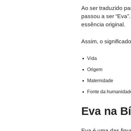
Ao ser traduzido pa
passou a ser “Eva”
essência original.
Assim, o significado
Vida
Origem
Maternidade
Fonte da humanidad
Eva na Bí
Eva é uma das figur