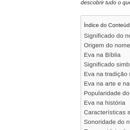
descobrir tudo o qu
Índice do Conteú
Significado do 
Origem do nome
Eva na Bíblia
Significado sim
Eva na tradição 
Eva na arte e na
Popularidade d
Eva na história
Características
Sonoridade do 