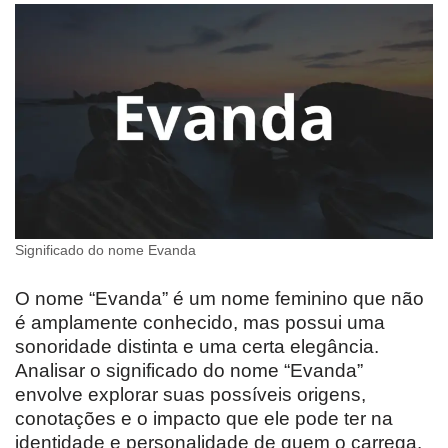
Significado do nome Evanda
O nome “Evanda” é um nome feminino que não
é amplamente conhecido, mas possui uma
sonoridade distinta e uma certa elegância.
Analisar o significado do nome “Evanda”
envolve explorar suas possíveis origens,
conotações e o impacto que ele pode ter na
identidade e personalidade de quem o carrega.