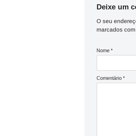
Deixe um c
O seu endereço
marcados co
Nome
*
Comentário
*