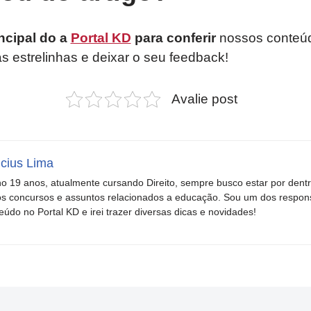
ncipal do a
Portal KD
para conferir
nossos conteúd
as estrelinhas e deixar o seu feedback!
Avalie post
icius Lima
o 19 anos, atualmente cursando Direito, sempre busco estar por dent
s concursos e assuntos relacionados a educação. Sou um dos respons
eúdo no Portal KD e irei trazer diversas dicas e novidades!