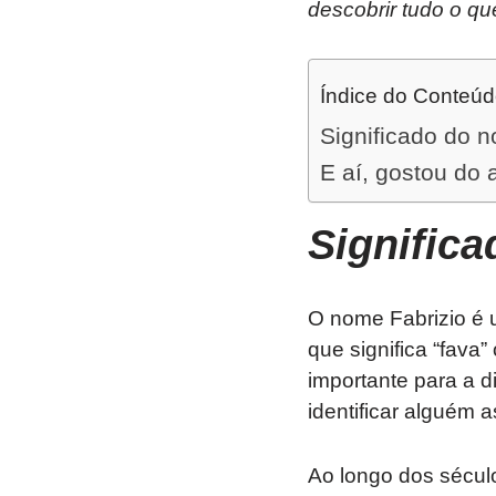
descobrir tudo o qu
Índice do Conteú
Significado do n
E aí, gostou do 
Signific
O nome Fabrizio é u
que significa “fava”
importante para a d
identificar alguém a
Ao longo dos século