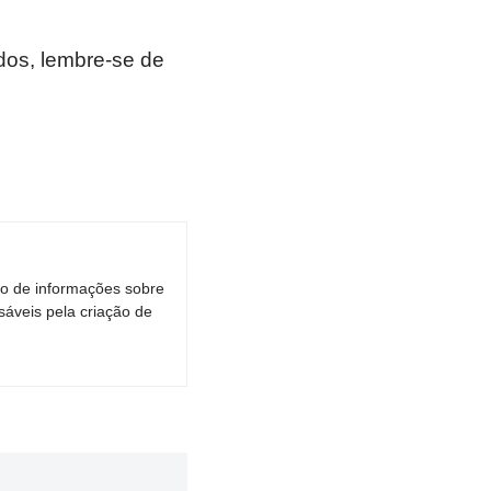
os, lembre-se de
ro de informações sobre
áveis pela criação de