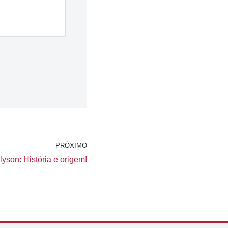
PRÓXIMO
yson: História e origem!