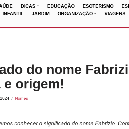
SAÚDE
DICAS
EDUCAÇÃO
ESOTERISMO
ES
INFANTIL
JARDIM
ORGANIZAÇÃO
VIAGENS
cado do nome Fabrizi
a e origem!
/2024
Nomes
iremos conhecer o significado do nome Fabrizio. Con