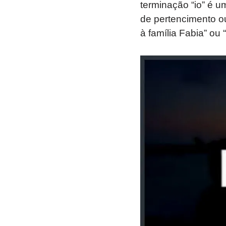
terminação “io” é 
de pertencimento ou
à família Fabia” ou 