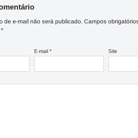
omentário
 de e-mail não será publicado.
Campos obrigatório
m
*
E-mail
*
Site