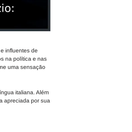
 e influentes de
 na política e nas
nome uma sensação
ngua italiana. Além
a apreciada por sua