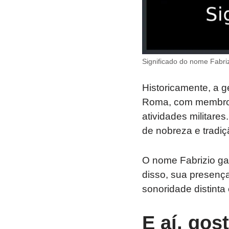
Significado do nome Fabriz
Historicamente, a ge
Roma, com membros 
atividades militar
de nobreza e tradiç
O nome Fabrizio gan
disso, sua presenç
sonoridade distinta
E aí, gos