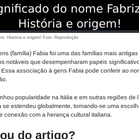
io: História e origem! Foto: Reprodução
ns (família) Fabia foi uma das famílias mais antigas
notáveis que desempenharam papéis significativos
es. Essa associação à gens Fabia pode conferir ao 
ão.
hou popularidade na Itália e em outras regiões de lí
a se estendeu globalmente, tornando-se uma escolh
 e conexão com a herança cultural italiana.
tou do artigo?