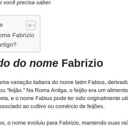
e você precisa saber.
do
ome Fabrizio
artigo?
ado do nome
Fabrizio
ma variação italiana do nome latim Fabius, derivado
 ou “feijão.” Na Roma Antiga, o feijão era um aliment
ieta, e o nome Fabius pode ter sido originalmente uti
ssociado ao cultivo ou comércio de feijões.
s, o nome evoluiu para Fabrizio, mantendo suas raíz