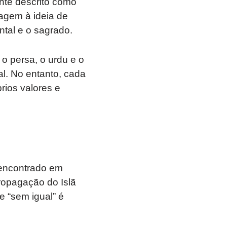
ente descrito como
gem à ideia de
ntal e o sagrado.
o persa, o urdu e o
al. No entanto, cada
rios valores e
encontrado em
ropagação do Islã
e “sem igual” é