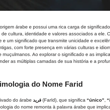
origem árabe e possui uma rica carga de significado
de cultura, identidade e valores associados a ele.
 e um significado que transmite unicidade e excelê
igas, com forte presença em várias culturas e idio
e muçulmanos. Ao explorar o significado e as impli
der as múltiplas camadas de sua história e a profu
imologia do Nome Farid
ivado do árabe
فريد
(Farīd), que significa
“único”
,
“
mologia do nome remonta à palavra árabe que implica