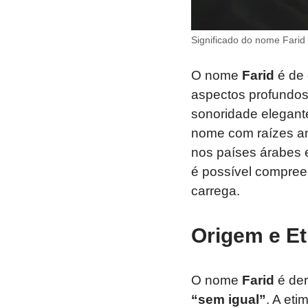
Significado do nome Farid
O nome
Farid
é de 
aspectos profundos 
sonoridade elegante
nome com raízes ant
nos países árabes 
é possível compreen
carrega.
Origem e Et
O nome
Farid
é der
“sem igual”
. A eti