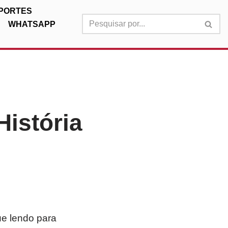
PORTES
WHATSAPP
História
ue lendo para