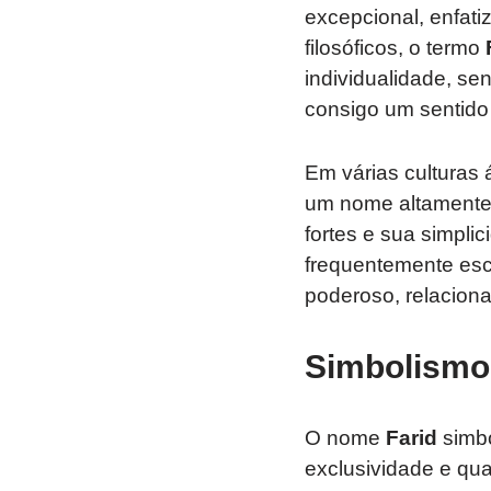
excepcional, enfati
filosóficos, o termo
individualidade, se
consigo um sentido
Em várias culturas
um nome altamente 
fortes e sua simplic
frequentemente esco
poderoso, relaciona
Simbolismo
O nome
Farid
simbo
exclusividade e qua