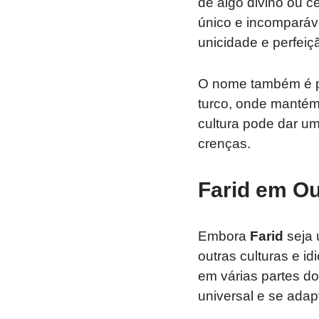
de algo divino ou c
único e incomparáv
unicidade e perfeiç
O nome também é po
turco, onde mantém 
cultura pode dar u
crenças.
Farid em Ou
Embora
Farid
seja 
outras culturas e i
em várias partes do
universal e se adap