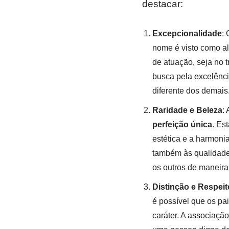
destacar:
Excepcionalidade
: 
nome é visto como a
de atuação, seja no 
busca pela excelênci
diferente dos demais
Raridade e Beleza
:
perfeição única
. Es
estética e a harmoni
também às qualidades
os outros de maneira 
Distinção e Respeit
é possível que os pa
caráter. A associaçã