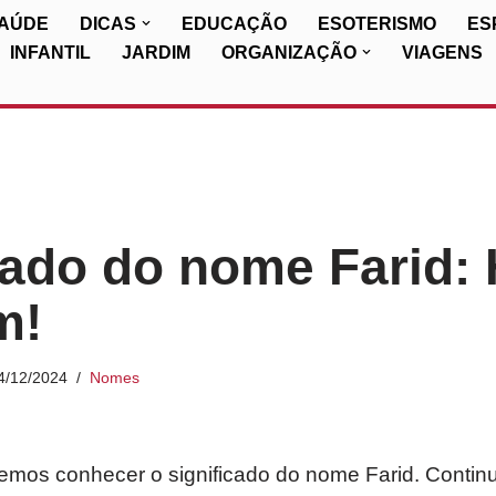
SAÚDE
DICAS
EDUCAÇÃO
ESOTERISMO
ES
INFANTIL
JARDIM
ORGANIZAÇÃO
VIAGENS
cado do nome Farid: 
m!
4/12/2024
Nomes
iremos conhecer o significado do nome Farid. Contin