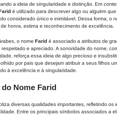
zando a ideia de singularidade e distinção. Em conte
Farid
é utilizado para descrever algo ou alguém que
ndo considerado único e inimitável. Dessa forma, o 
 de honra, estima e reconhecimento de excelência.
 árabes, o nome
Farid
é associado a atributos de gra
respeitado e apreciado. A sonoridade do nome, c
idade, reforça essa ideia de algo precioso e insubsti
lhido por pais que desejam atribuir a seus filhos um
do à excelência e à singularidade.
 do Nome Farid
liza diversas qualidades importantes, refletindo os 
lidade. Entre os principais símbolos associados a 