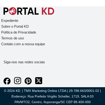
Expediente
Sobre o Portal KD
Política de Privacidade
Termos de uso
Contato com a nossa equipe
Siga-nos nas redes sociais
© 2024 KD. | TMX Marketing Online LTDA | 29.788.663/0001-02 |
Endereço: Rua Prefeito Virgilio Scheller, 1719, SALA 03
PAVMTO2, Centro, Ituporanga/SC CEP 88.400-000