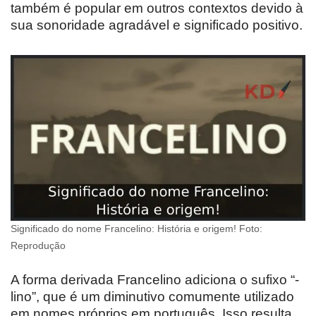
também é popular em outros contextos devido à
sua sonoridade agradável e significado positivo.
Significado do nome Francelino: História e origem! Foto:
Reprodução
A forma derivada Francelino adiciona o sufixo “-
lino”, que é um diminutivo comumente utilizado
em nomes próprios em português. Isso resulta