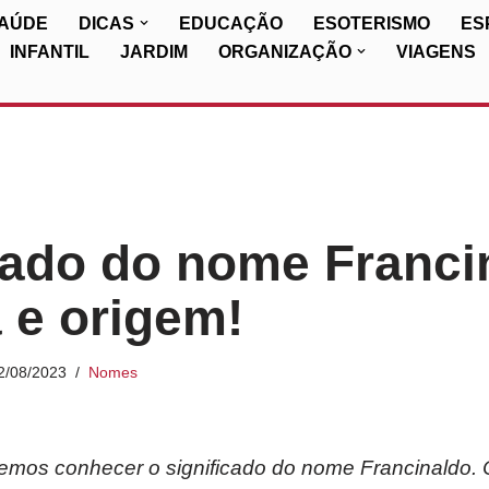
SAÚDE
DICAS
EDUCAÇÃO
ESOTERISMO
ES
INFANTIL
JARDIM
ORGANIZAÇÃO
VIAGENS
cado do nome Franci
a e origem!
2/08/2023
Nomes
iremos conhecer o significado do nome Francinaldo. 