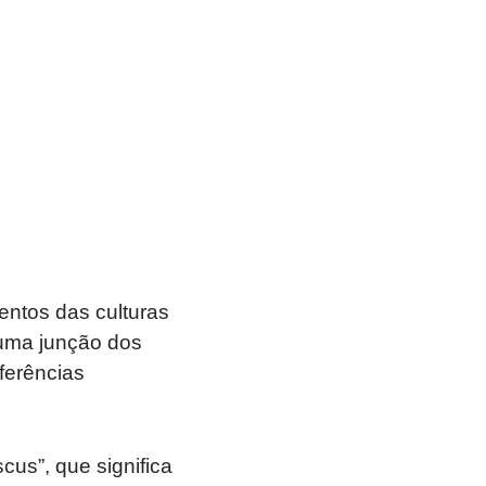
ntos das culturas
 uma junção dos
ferências
cus”, que significa