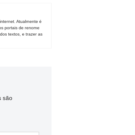
nternet. Atualmente é
os portais de renome
dos textos, e trazer as
s são