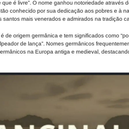
e que é livre”. O nome ganhou notoriedade através 
stão conhecido por sua dedicação aos pobres e à na
 santos mais venerados e admirados na tradição cat
 é de origem germânica e tem significados como “po
olpeador de lança”. Nomes germânicos frequenteme
 germânicos na Europa antiga e medieval, destacando