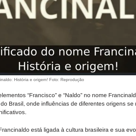
inaldo: História e origem! Foto: Reprodução
ementos “Francisco” e “Naldo” no nome Francinaldo 
 do Brasil, onde influências de diferentes origens se
ificativos.
rancinaldo está ligada à cultura brasileira e sua evo