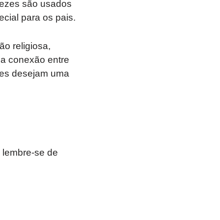
vezes são usados
ecial para os pais.
o religiosa,
 a conexão entre
ezes desejam uma
 lembre-se de