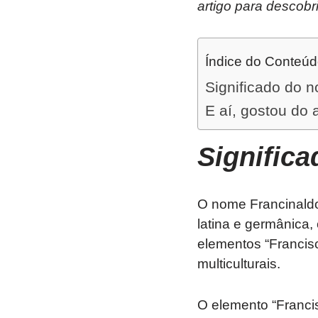
artigo para descob
Índice do Conteú
Significado do 
E aí, gostou do 
Signific
O nome Francinaldo
latina e germânica,
elementos “Francis
multiculturais.
O elemento “Francis