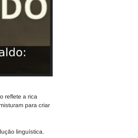
reflete a rica
 misturam para criar
lução linguística.