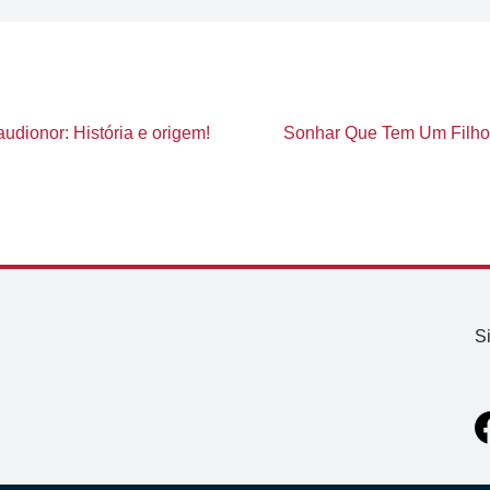
udionor: História e origem!
Sonhar Que Tem Um Filho: 
S