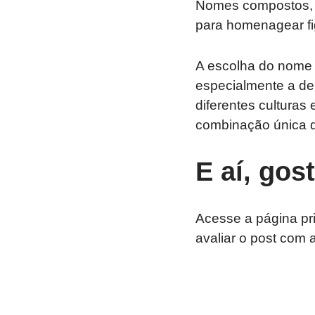
Nomes compostos, c
para homenagear figu
A escolha do nome F
especialmente a de
diferentes cultura
combinação única qu
E aí, gos
Acesse a página pr
avaliar o post com 