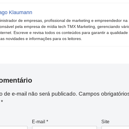
ago Klaumann
nistrador de empresas, profissional de marketing e empreendedor na i
onsável pela empresa de mídia tech TMX Marketing, gerenciando vári
nternet. Escreve e revisa todos os conteúdos para garantir a qualidade 
mas novidades e informações para os leitores.
omentário
 de e-mail não será publicado.
Campos obrigatório
m
*
E-mail
*
Site