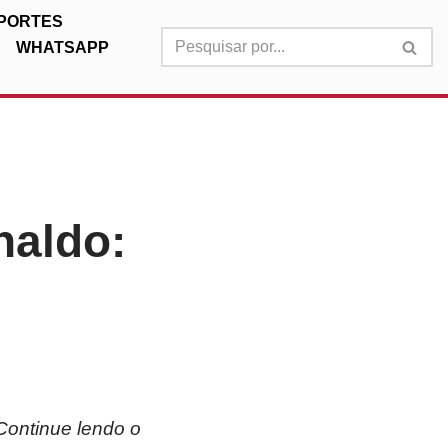
PORTES
WHATSAPP
naldo:
Continue lendo o