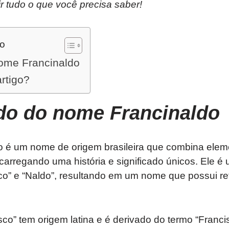
rir tudo o que você precisa saber!
do
nome Francinaldo
artigo?
ado do nome
Francinaldo
 é um nome de origem brasileira que combina eleme
 carregando uma história e significado únicos. Ele é
co” e “Naldo”, resultando em um nome que possui re
co” tem origem latina e é derivado do termo “Francis