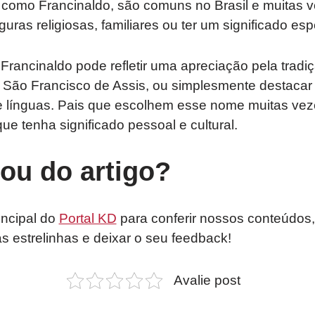
omo Francinaldo, são comuns no Brasil e muitas 
ras religiosas, familiares ou ter um significado esp
rancinaldo pode refletir uma apreciação pela tradiçã
 São Francisco de Assis, ou simplesmente destacar
s e línguas. Pais que escolhem esse nome muitas v
e tenha significado pessoal e cultural.
tou do artigo?
incipal do
Portal KD
para conferir nossos conteúdos,
as estrelinhas e deixar o seu feedback!
Avalie post