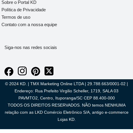
Sobre o Portal KD
Política de Privacidade
Termos de uso
Contato com a nossa equipe
Siga-nos nas redes sociais
© 2024 KD. | TMX Marketing Online LTDA | 29.788.663/0001-02 |
Endereço: Rua Prefeito Virgilio Scheller, 1719, SALA 03
PAVMTO2, Centro, Ituporanga/SC CEP 88.400-000
TODOS OS DIREITOS RESERVADOS. NÃO temos NENHUMA
relação com as LKD Comércio Eletrônico S/A, antigo e-commerce
Lojas KD.