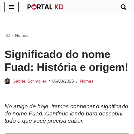
Pular
para
o
KD
»
Nomes
conteúdo
Significado do nome
Fuad: História e origem!
Gabriel Schmoller
06/03/2025
Nomes
No artigo de hoje, iremos conhecer o significado
do nome Fuad. Continue lendo para descobrir
tudo o que você precisa saber.