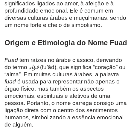
significados ligados ao amor, à afeição e à
profundidade emocional. Ele é comum em
diversas culturas árabes e muçulmanas, sendo
um nome forte e cheio de simbolismo.
Origem e Etimologia do Nome Fuad
Fuad
tem raízes no árabe clássico, derivando
do termo
فؤاد
(fu’ād), que significa “coração” ou
“alma”. Em muitas culturas árabes, a palavra
fuad
é usada para representar não apenas o
órgão físico, mas também os aspectos
emocionais, espirituais e afetivos de uma
pessoa. Portanto, o nome carrega consigo uma
ligação direta com o centro dos sentimentos
humanos, simbolizando a essência emocional
de alguém.