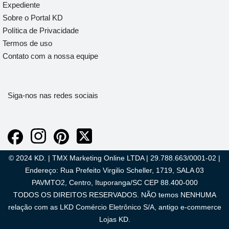
Expediente
Sobre o Portal KD
Política de Privacidade
Termos de uso
Contato com a nossa equipe
Siga-nos nas redes sociais
© 2024 KD. | TMX Marketing Online LTDA | 29.788.663/0001-02 |
Endereço: Rua Prefeito Virgilio Scheller, 1719, SALA 03
PAVMTO2, Centro, Ituporanga/SC CEP 88.400-000
TODOS OS DIREITOS RESERVADOS. NÃO temos NENHUMA
relação com as LKD Comércio Eletrônico S/A, antigo e-commerce
Lojas KD.