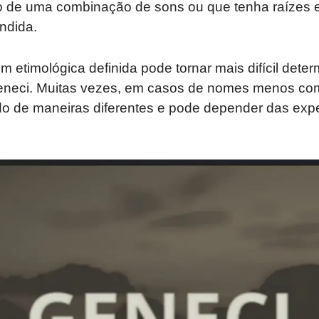
io de uma combinação de sons ou que tenha raízes 
ndida.
m etimológica definida pode tornar mais difícil deter
neci. Muitas vezes, em casos de nomes menos comu
ado de maneiras diferentes e pode depender das exp