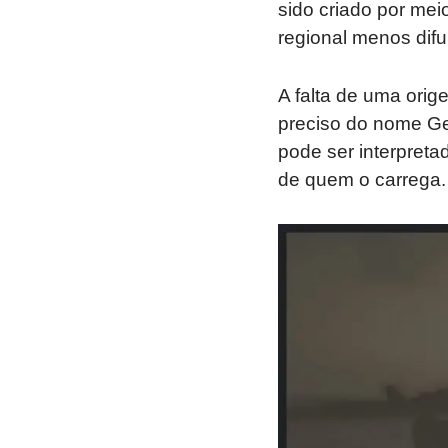
sido criado por me
regional menos difu
A falta de uma orige
preciso do nome Ge
pode ser interpret
de quem o carrega.