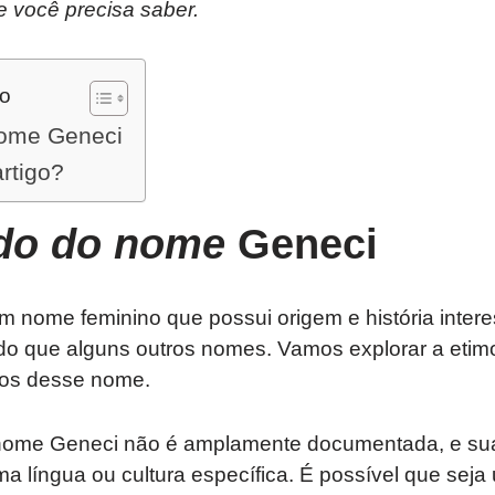
e você precisa saber.
do
nome Geneci
artigo?
ado do nome
Geneci
 nome feminino que possui origem e história intere
 que alguns outros nomes. Vamos explorar a etimolo
ados desse nome.
nome Geneci não é amplamente documentada, e sua
a língua ou cultura específica. É possível que sej