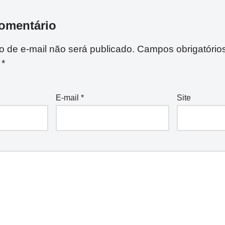
omentário
 de e-mail não será publicado.
Campos obrigatório
m
*
E-mail
*
Site