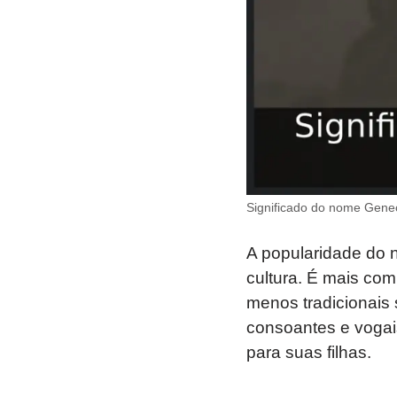
Significado do nome Genec
A popularidade do n
cultura. É mais co
menos tradicionais
consoantes e vogais
para suas filhas.