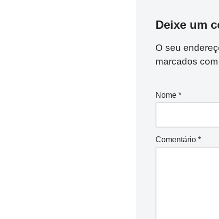
Deixe um c
O seu endereço
marcados co
Nome
*
Comentário
*