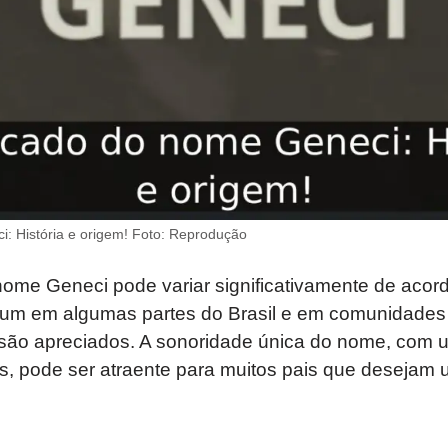
i: História e origem! Foto: Reprodução
ome Geneci pode variar significativamente de acor
mum em algumas partes do Brasil e em comunidade
 são apreciados. A sonoridade única do nome, com
, pode ser atraente para muitos pais que desejam 