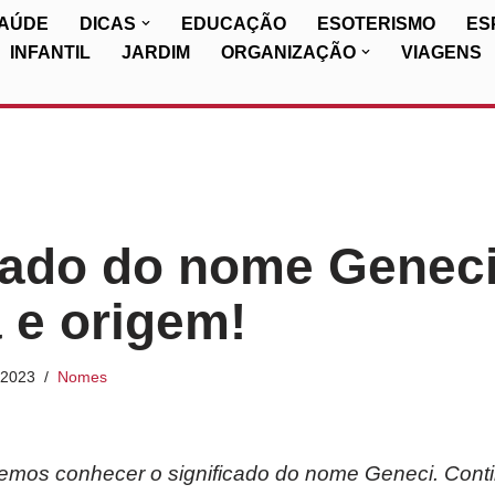
SAÚDE
DICAS
EDUCAÇÃO
ESOTERISMO
ES
INFANTIL
JARDIM
ORGANIZAÇÃO
VIAGENS
cado do nome Geneci
a e origem!
/2023
Nomes
iremos conhecer o significado do nome Geneci. Cont