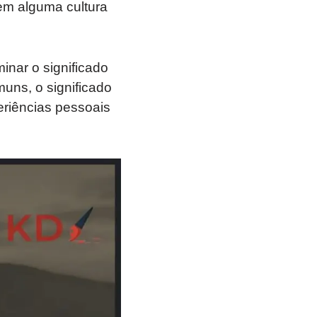
em alguma cultura
minar o significado
ns, o significado
eriências pessoais