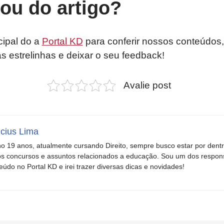
tou do artigo?
cipal do a
Portal KD
para conferir nossos conteúdos,
as estrelinhas e deixar o seu feedback!
Avalie post
icius Lima
o 19 anos, atualmente cursando Direito, sempre busco estar por dent
s concursos e assuntos relacionados a educação. Sou um dos respons
eúdo no Portal KD e irei trazer diversas dicas e novidades!