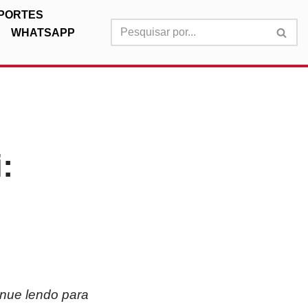
PORTES
WHATSAPP
:
inue lendo para