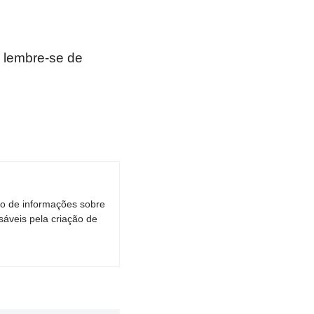
 lembre-se de
ro de informações sobre
áveis pela criação de