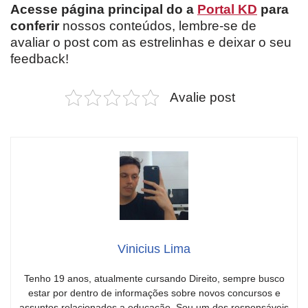
Acesse página principal do a
Portal KD
para
conferir
nossos conteúdos, lembre-se de
avaliar o post com as estrelinhas e deixar o seu
feedback!
Avalie post
Vinicius Lima
Tenho 19 anos, atualmente cursando Direito, sempre busco
estar por dentro de informações sobre novos concursos e
assuntos relacionados a educação. Sou um dos responsáveis