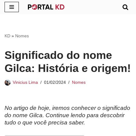
Pular
para
o
KD
»
Nomes
conteúdo
Significado do nome
Gilca: História e origem!
Vinicius Lima
01/02/2024
Nomes
No artigo de hoje, iremos conhecer o significado
do nome Gilca. Continue lendo para descobrir
tudo o que você precisa saber.