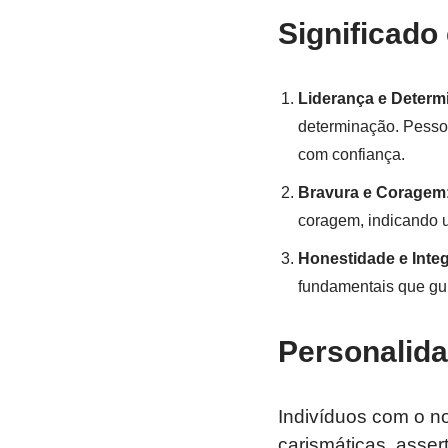
Significado
Liderança e Determ
determinação. Pessoa
com confiança.
Bravura e Coragem
coragem, indicando u
Honestidade e Inte
fundamentais que gu
Personalida
Indivíduos com o n
carismáticas, asser