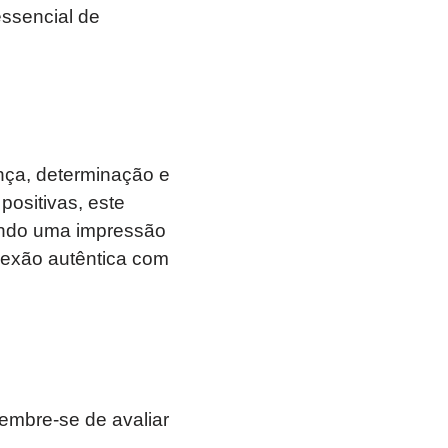
essencial de
nça, determinação e
positivas, este
ando uma impressão
exão autêntica com
lembre-se de avaliar