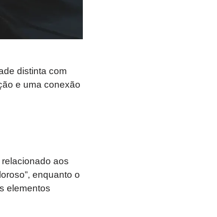
de distinta com
nação e uma conexão
 relacionado aos
aloroso”, enquanto o
es elementos