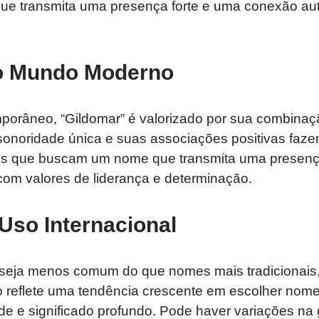
e transmita uma presença forte e uma conexão aut
o Mundo Moderno
porâneo, “Gildomar” é valorizado por sua combinaçã
onoridade única e suas associações positivas faz
is que buscam um nome que transmita uma presença
com valores de liderança e determinação.
 Uso Internacional
 seja menos comum do que nomes mais tradicionais
reflete uma tendência crescente em escolher nom
ade e significado profundo. Pode haver variações na 