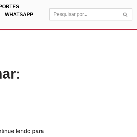
PORTES
WHATSAPP
ar:
ntinue lendo para