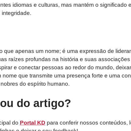
ntes idiomas e culturas, mas mantém o significado 
 integridade.
do que apenas um nome; é uma expressão de lidera
as raízes profundas na história e suas associações 
spirar e conectar pessoas ao redor do mundo, deix
 nome que transmite uma presença forte e uma con
 nobres do espírito humano.
tou do artigo?
cipal do
Portal KD
para conferir nossos conteúdos, 
linhas e deixar o seu feedback!