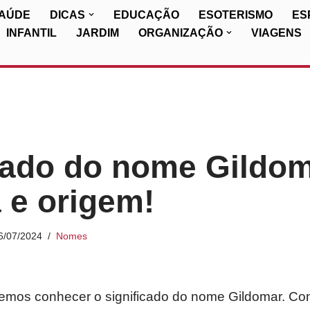
SAÚDE
DICAS
EDUCAÇÃO
ESOTERISMO
ES
INFANTIL
JARDIM
ORGANIZAÇÃO
VIAGENS
cado do nome Gildom
a e origem!
6/07/2024
Nomes
iremos conhecer o significado do nome Gildomar. Co