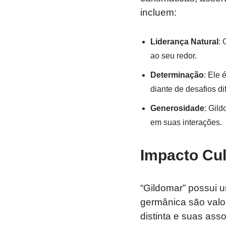
incluem:
Liderança Natural
: 
ao seu redor.
Determinação
: Ele
diante de desafios dif
Generosidade
: Gil
em suas interações.
Impacto Cul
“Gildomar” possui u
germânica são valo
distinta e suas ass