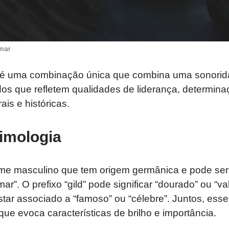
omar
é uma combinação única que combina uma sonorida
ndos que refletem qualidades de liderança, determi
ais e históricas.
imologia
me masculino que tem origem germânica e pode ser
mar”. O prefixo “gild” pode significar “dourado” ou “v
star associado a “famoso” ou “célebre”. Juntos, ess
e evoca características de brilho e importância.