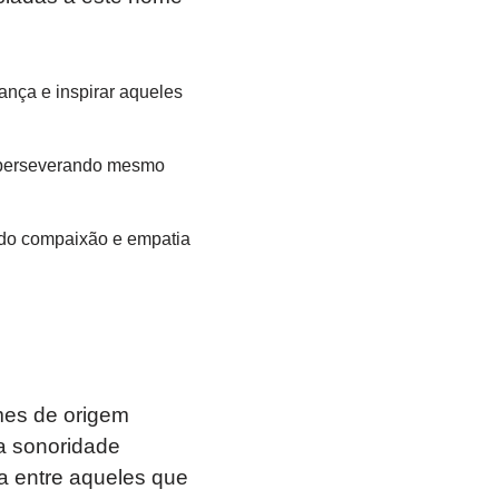
ança e inspirar aqueles
, perseverando mesmo
ndo compaixão e empatia
omes de origem
a sonoridade
a entre aqueles que