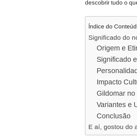
descobrir tudo o qu
Índice do Conteú
Significado do 
Origem e Eti
Significado 
Personalidad
Impacto Cult
Gildomar n
Variantes e 
Conclusão
E aí, gostou do 