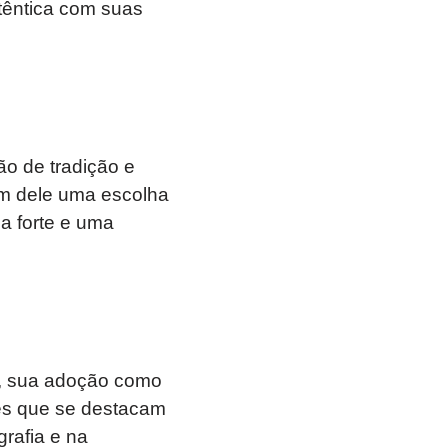
êntica com suas
o de tradição e
em dele uma escolha
 forte e uma
, sua adoção como
es que se destacam
grafia e na