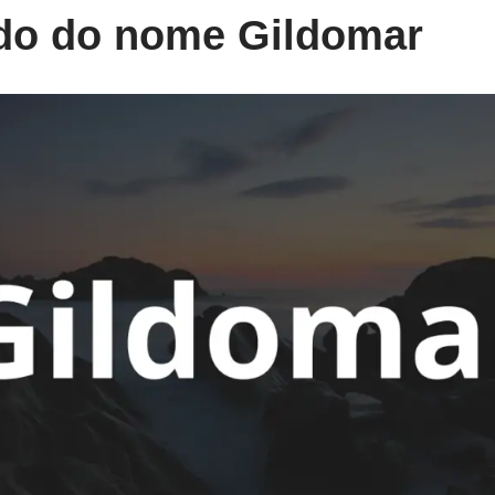
ado do nome Gildomar