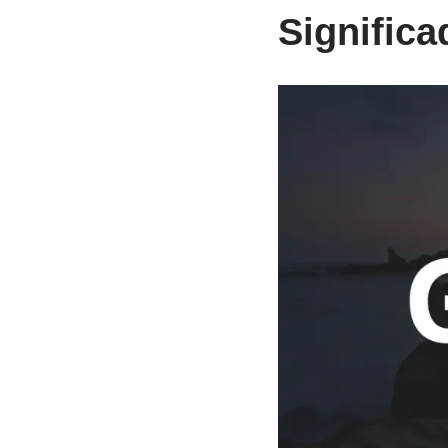
Signific