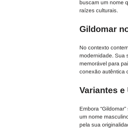
buscam um nome qu
raízes culturais.
Gildomar n
No contexto contem
modernidade. Sua s
memorável para pa
conexão autêntica 
Variantes e
Embora “Gildomar”
um nome masculino 
pela sua originalid