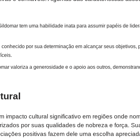
Gildomar tem uma habilidade inata para assumir papéis de lider
 é conhecido por sua determinação em alcançar seus objetivos
íceis.
domar valoriza a generosidade e o apoio aos outros, demonstra
tural
m impacto cultural significativo em regiões onde n
rizados por suas qualidades de nobreza e força. Su
ociações positivas fazem dele uma escolha apreciad