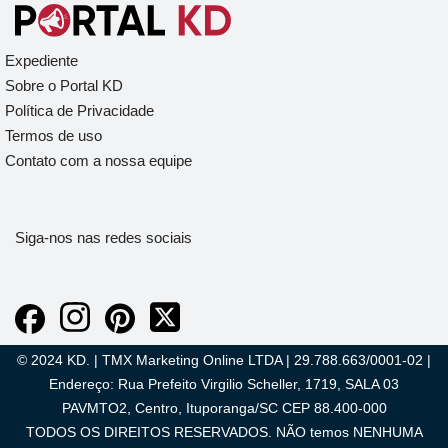
Expediente
Sobre o Portal KD
Política de Privacidade
Termos de uso
Contato com a nossa equipe
Siga-nos nas redes sociais
© 2024 KD. | TMX Marketing Online LTDA | 29.788.663/0001-02 |
Endereço: Rua Prefeito Virgilio Scheller, 1719, SALA 03
PAVMTO2, Centro, Ituporanga/SC CEP 88.400-000
TODOS OS DIREITOS RESERVADOS. NÃO temos NENHUMA