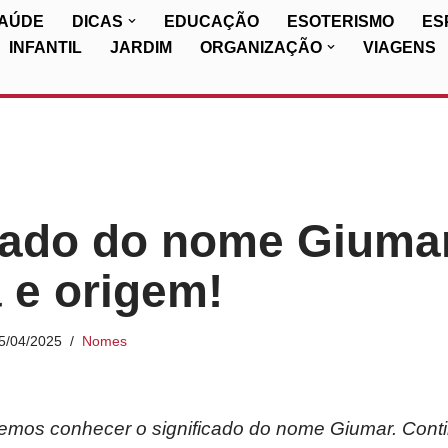
SAÚDE
DICAS
EDUCAÇÃO
ESOTERISMO
ES
INFANTIL
JARDIM
ORGANIZAÇÃO
VIAGENS
cado do nome Giuma
a e origem!
5/04/2025
Nomes
iremos conhecer o significado do nome
Giumar
. Cont