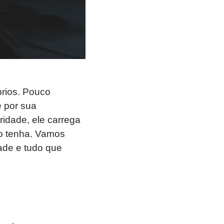
prios. Pouco
 por sua
idade, ele carrega
 o tenha. Vamos
dade e tudo que