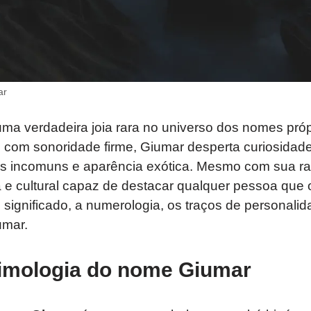
ar
ma verdadeira joia rara no universo dos nomes pró
com sonoridade firme, Giumar desperta curiosidade
 incomuns e aparência exótica. Mesmo com sua rar
a e cultural capaz de destacar qualquer pessoa que
o significado, a numerologia, os traços de personali
umar.
timologia do nome Giumar