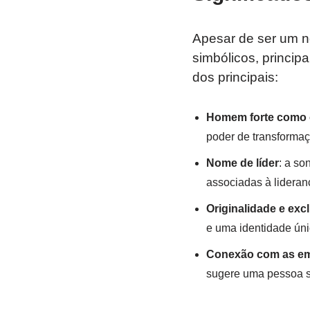
Apesar de ser um n
simbólicos, princi
dos principais:
Homem forte como 
poder de transformaç
Nome de líder
: a so
associadas à lideranç
Originalidade e exc
e uma identidade ún
Conexão com as e
sugere uma pessoa sen