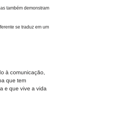
soas também demonstram
ferente se traduz em um
ado à comunicação,
soa que tem
ia e que vive a vida