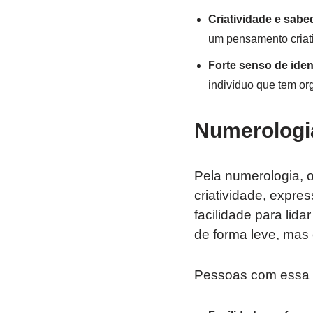
Criatividade e sabe
um pensamento criati
Forte senso de iden
indivíduo que tem org
Numerologi
Pela numerologia,
criatividade, expre
facilidade para lida
de forma leve, mas 
Pessoas com essa v