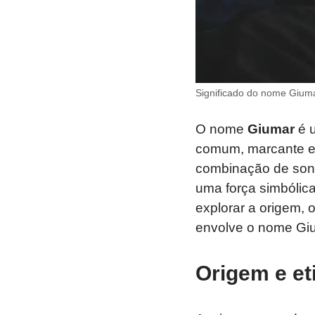
Significado do nome Gium
O nome
Giumar
é u
comum, marcante e 
combinação de sons
uma força simbólic
explorar a origem, 
envolve o nome Gi
Origem e e