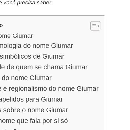
e você precisa saber.
do
nome Giumar
imologia do nome Giumar
 simbólicos de Giumar
de de quem se chama Giumar
 do nome Giumar
e e regionalismo do nome Giumar
apelidos para Giumar
s sobre o nome Giumar
ome que fala por si só