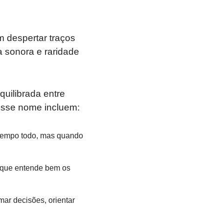
despertar traços
a sonora e raridade
uilibrada entre
esse nome incluem:
 tempo todo, mas quando
, que entende bem os
ar decisões, orientar