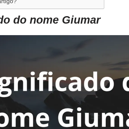
artigo?
ado do nome Giumar