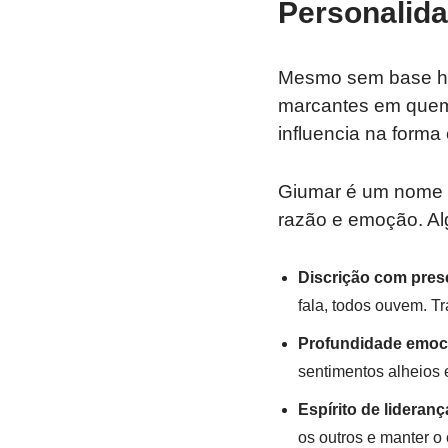
Personalid
Mesmo sem base hi
marcantes em quem o
influencia na form
Giumar é um nome q
razão e emoção. Al
Discrição com pres
fala, todos ouvem. Tr
Profundidade emoc
sentimentos alheios e
Espírito de lideranç
os outros e manter o 