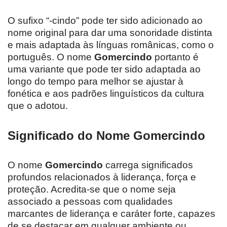
O sufixo “-cindo” pode ter sido adicionado ao
nome original para dar uma sonoridade distinta
e mais adaptada às línguas românicas, como o
português. O nome
Gomercindo
portanto é
uma variante que pode ter sido adaptada ao
longo do tempo para melhor se ajustar à
fonética e aos padrões linguísticos da cultura
que o adotou.
Significado do Nome Gomercindo
O nome
Gomercindo
carrega significados
profundos relacionados à liderança, força e
proteção. Acredita-se que o nome seja
associado a pessoas com qualidades
marcantes de liderança e caráter forte, capazes
de se destacar em qualquer ambiente ou