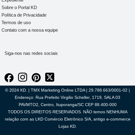
Sobre o Portal KD
Política de Privacidade
Termos de uso
Contato com a nossa equipe
Siga-nos nas redes sociais
© 2024 KD. | TMX Marketing Online LTDA | 29.788.663/0001-02 |
Endereço: Rua Prefeito Virgilio Scheller, 1719, SALA 03
PAVMTO2, Centro, Ituporanga/SC CEP 88.400-000
TODOS OS DIREITOS RESERVADOS. NÃO temos NENHUMA
relação com as LKD Comércio Eletrônico S/A, antigo e-commerce
Lojas KD.