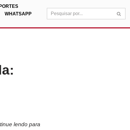
PORTES
WHATSAPP
la:
tinue lendo para