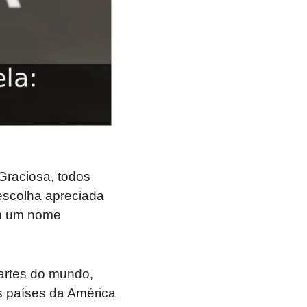
Graciosa, todos
 escolha apreciada
em um nome
artes do mundo,
 países da América