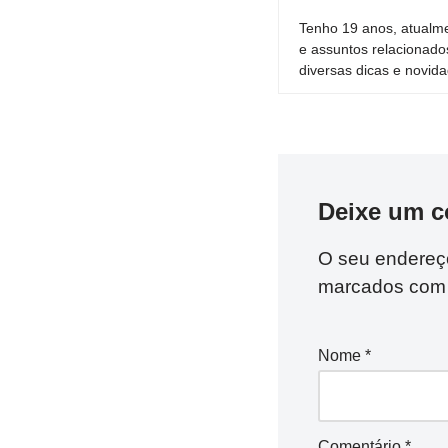
Tenho 19 anos, atualme
e assuntos relacionado
diversas dicas e novida
Deixe um c
O seu endereço
marcados co
Nome
*
Comentário
*