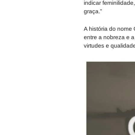
indicar feminilidad
graça.”
A história do nome
entre a nobreza e a
virtudes e qualidad