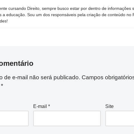
nte cursando Direito, sempre busco estar por dentro de informações 
s a educação. Sou um dos responsáveis pela criação de conteúdo no Por
des!
omentário
 de e-mail não será publicado.
Campos obrigatório
m
*
E-mail
*
Site