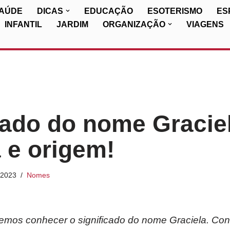
SAÚDE
DICAS
EDUCAÇÃO
ESOTERISMO
ES
INFANTIL
JARDIM
ORGANIZAÇÃO
VIAGENS
cado do nome Gracie
a e origem!
/2023
Nomes
iremos conhecer o significado do nome Graciela. Con