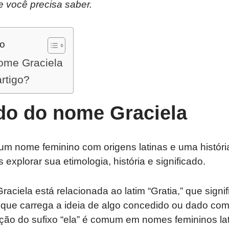
e você precisa saber.
do
nome Graciela
artigo?
ado do nome Graciela
um nome feminino com origens latinas e uma históri
explorar sua etimologia, história e significado.
ciela está relacionada ao latim “Gratia,” que signif
 que carrega a ideia de algo concedido ou dado co
ção do sufixo “ela” é comum em nomes femininos lat