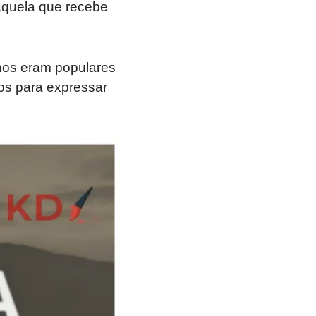
“aquela que recebe
nos eram populares
os para expressar