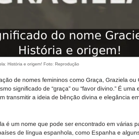
la: História e origem! Foto: Reprodução
iação de nomes femininos como Graça, Graziela ou 
mo significado de “graça” ou “favor divino.” É uma
m transmitir a ideia de bênção divina e elegância 
ela é um nome que pode ser encontrado em várias p
aíses de língua espanhola, como Espanha e alguns