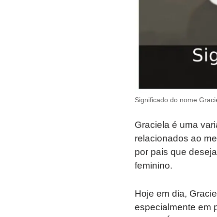
Significado do nome Gracie
Graciela é uma var
relacionados ao mes
por pais que deseja
feminino.
Hoje em dia, Graci
especialmente em p