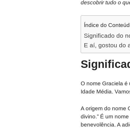
descobrir tudo o qu
Índice do Conteú
Significado do 
E aí, gostou do 
Signific
O nome Graciela é 
Idade Média. Vamos 
A origem do nome Gra
divino.” É um nome
benevolência. A adi