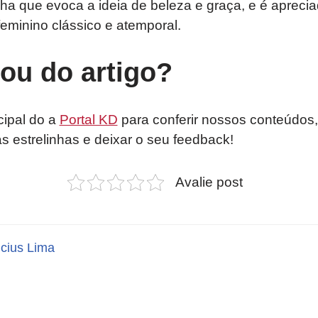
ha que evoca a ideia de beleza e graça, e é aprecia
minino clássico e atemporal.
tou do artigo?
cipal do a
Portal KD
para conferir nossos conteúdos,
as estrelinhas e deixar o seu feedback!
Avalie post
icius Lima