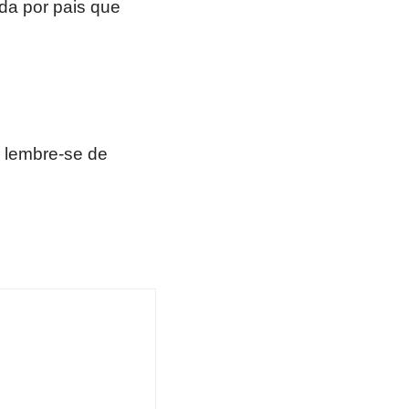
da por pais que
 lembre-se de