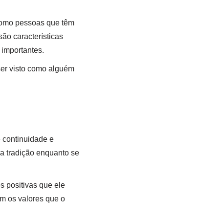
como pessoas que têm
são características
 importantes.
ser visto como alguém
 continuidade e
a tradição enquanto se
 positivas que ele
om os valores que o