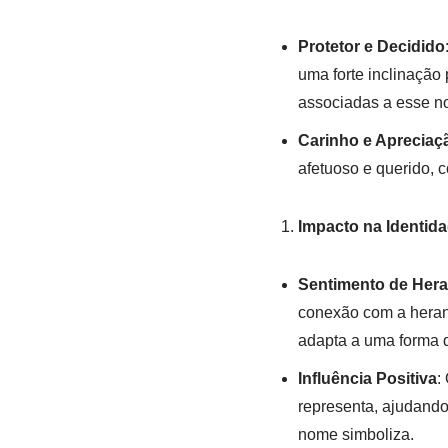
Protetor e Decidido
uma forte inclinação 
associadas a esse no
Carinho e Apreciaç
afetuoso e querido, 
Impacto na Identid
Sentimento de Her
conexão com a heranç
adapta a uma forma q
Influência Positiva
:
representa, ajudando
nome simboliza.