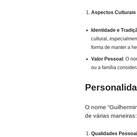
Aspectos Culturais
Identidade e Tradiç
cultural, especialm
forma de manter a he
Valor Pessoal
: O no
ou a família conside
Personalid
O nome “Guilhermin
de várias maneiras:
Qualidades Pessoa