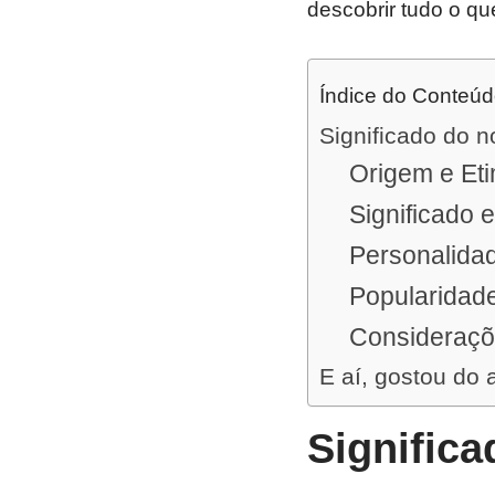
descobrir tudo o qu
Índice do Conteú
Significado do 
Origem e Et
Significado 
Personalida
Popularidad
Consideraçõ
E aí, gostou do 
Signific