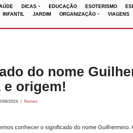
SAÚDE
DICAS
EDUCAÇÃO
ESOTERISMO
ES
INFANTIL
JARDIM
ORGANIZAÇÃO
VIAGENS
cado do nome Guilhe
a e origem!
2/08/2024
Nomes
iremos conhecer o significado do nome Guilhermino.