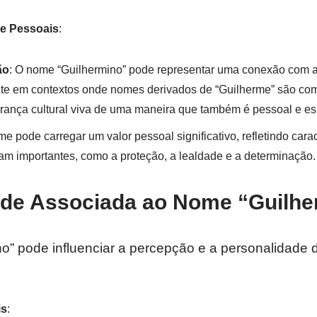
 e Pessoais
:
ão
: O nome “Guilhermino” pode representar uma conexão com a t
ente em contextos onde nomes derivados de “Guilherme” são c
rança cultural viva de uma maneira que também é pessoal e es
me pode carregar um valor pessoal significativo, refletindo carac
ram importantes, como a proteção, a lealdade e a determinação.
ade Associada ao Nome “Guilhe
o” pode influenciar a percepção e a personalidade 
is
: