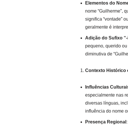
Elementos do Nom
nome “Guilherme”, q
significa “vontade” o
geralmente é interpr
Adição do Sufixo “-
pequeno, querido ou 
diminutiva de “Guilh
Contexto Histórico 
Influências Culturai
especialmente nas re
diversas línguas, inc
influência do nome or
Presença Regional