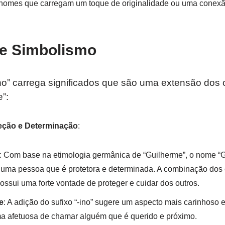
 nomes que carregam um toque de originalidade ou uma conex
 e Simbolismo
o” carrega significados que são uma extensão dos 
”:
teção e Determinação
:
: Com base na etimologia germânica de “Guilherme”, o nome “
e uma pessoa que é protetora e determinada. A combinação do
ssui uma forte vontade de proteger e cuidar dos outros.
e
: A adição do sufixo “-ino” sugere um aspecto mais carinhoso 
a afetuosa de chamar alguém que é querido e próximo.