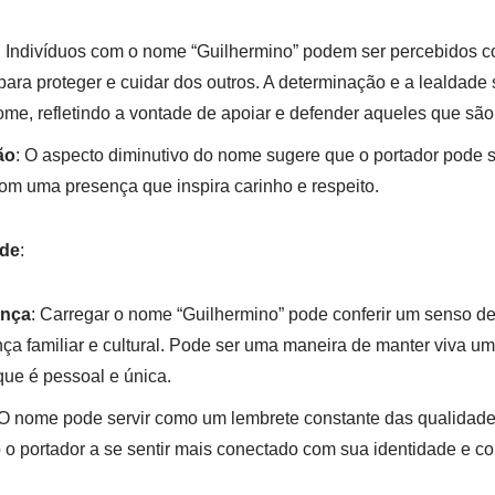
: Indivíduos com o nome “Guilhermino” podem ser percebidos 
para proteger e cuidar dos outros. A determinação e a lealdade 
me, refletindo a vontade de apoiar e defender aqueles que são
ão
: O aspecto diminutivo do nome sugere que o portador pode 
com uma presença que inspira carinho e respeito.
ade
:
ança
: Carregar o nome “Guilhermino” pode conferir um senso de
a familiar e cultural. Pode ser uma maneira de manter viva um
ue é pessoal e única.
 O nome pode servir como um lembrete constante das qualidades
 o portador a se sentir mais conectado com sua identidade e c