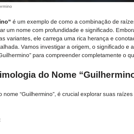
ermino
ino”
é um exemplo de como a combinação de raízes 
riar um nome com profundidade e significado. Embor
s variantes, ele carrega uma rica herança e cono
lhada. Vamos investigar a origem, o significado e 
“Guilhermino” para compreender completamente o que
timologia do Nome “Guilhermin
nome “Guilhermino”, é crucial explorar suas raízes l
: