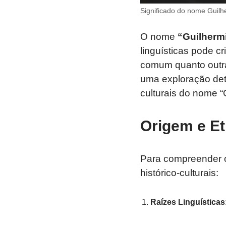
Significado do nome Guilh
O nome
“Guilherm
linguísticas pode c
comum quanto outra
uma exploração deta
culturais do nome 
Origem e E
Para compreender o 
histórico-culturais:
Raízes Linguísticas