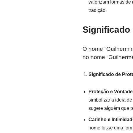
valorizam formas de
tradição.
Significado
O nome “Guilhermin
no nome “Guilherme
Significado de Pro
Proteção e Vontade
simbolizar a ideia d
sugere alguém que po
Carinho e Intimidad
nome fosse uma form