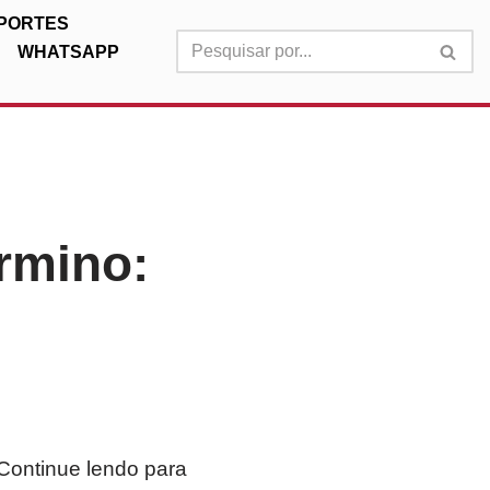
PORTES
WHATSAPP
rmino:
 Continue lendo para