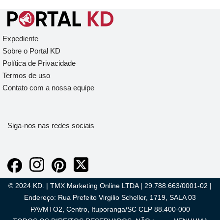
Expediente
Sobre o Portal KD
Política de Privacidade
Termos de uso
Contato com a nossa equipe
Siga-nos nas redes sociais
© 2024 KD. | TMX Marketing Online LTDA | 29.788.663/0001-02 |
Endereço: Rua Prefeito Virgilio Scheller, 1719, SALA 03
PAVMTO2, Centro, Ituporanga/SC CEP 88.400-000