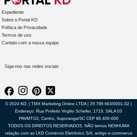
Expediente
Sobre o Portal KD
Política de Privacidade
Termos de uso
Contato com a nossa equipe
Siga-nos nas redes sociais
© 2024 KD. | TMX Marketing Online LTDA | 29.788.663/0001-02 |
Endereço: Rua Prefeito Virgilio Scheller, 1719, SALA 03
PAVMTO2, Centro, Ituporanga/SC CEP 88.400-000
TODOS OS DIREITOS RESERVADOS. NÃO temos NENHUMA
relação com as LKD Comércio Eletrônico S/A, antigo e-commerce