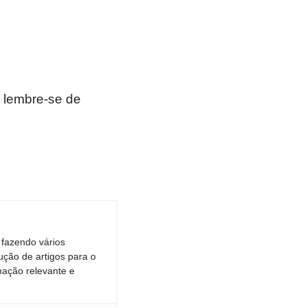
 lembre-se de
 fazendo vários
ução de artigos para o
mação relevante e