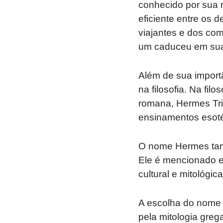
conhecido por sua r
eficiente entre os
viajantes e dos co
um caduceu em su
Além de sua import
na filosofia. Na fil
romana, Hermes Tri
ensinamentos esotér
O nome Hermes tamb
Ele é mencionado e
cultural e mitológica
A escolha do nome 
pela mitologia greg