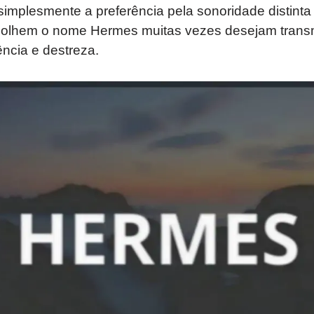
u simplesmente a preferência pela sonoridade distinta
colhem o nome Hermes muitas vezes desejam trans
ência e destreza.