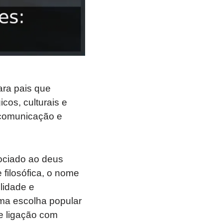
ara pais que
os, culturais e
 comunicação e
ociado ao deus
 filosófica, o nome
lidade e
 uma escolha popular
e ligação com