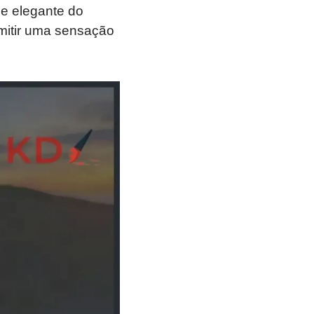
 e elegante do
mitir uma sensação