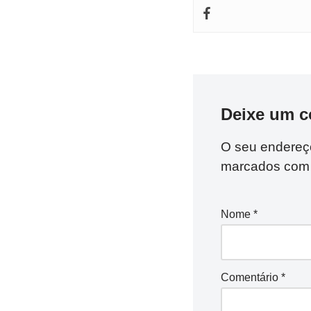
Deixe um c
O seu endereço
marcados co
Nome
*
Comentário
*