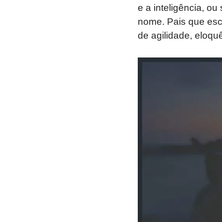
e a inteligência, o
nome. Pais que es
de agilidade, eloqu