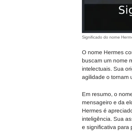
Significado do nome Herme
O nome Hermes cont
buscam um nome mas
intelectuais. Sua 
agilidade o tornam
Em resumo, o nome 
mensageiro e da elo
Hermes é apreciado
inteligência. Sua a
e significativa pa