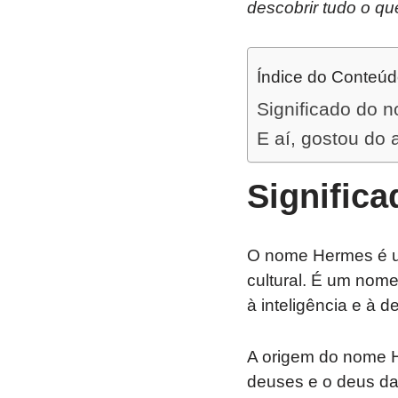
descobrir tudo o qu
Índice do Conteú
Significado do
E aí, gostou do 
Signific
O nome Hermes é um
cultural. É um nom
à inteligência e à d
A origem do nome H
deuses e o deus da 