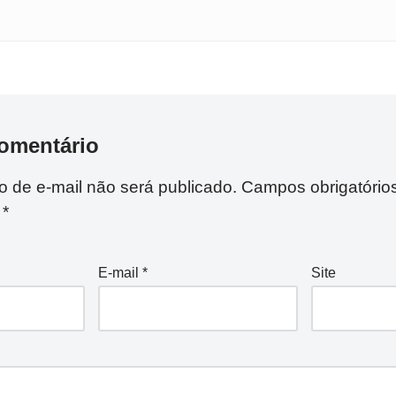
omentário
 de e-mail não será publicado.
Campos obrigatório
m
*
E-mail
*
Site