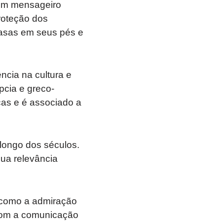
 um mensageiro
roteção dos
 asas em seus pés e
ncia na cultura e
ípcia e greco-
cas e é associado a
longo dos séculos.
ua relevância
, como a admiração
 com a comunicação