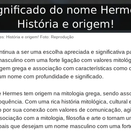
s: História e origem! Foto: Reprodução
inua a ser uma escolha apreciada e significativa p
culino com uma forte ligação com valores mitológic
origem grega e associação com características como
 um nome com profundidade e significado.
Hermes tem origem na mitologia grega, sendo ass
quência. Com uma rica história mitológica, cultural e
 por sua conexão com valores de comunicação, agi
ssociação com a mitologia, filosofia e arte o tornam
ra pais que desejam um nome masculino com uma fort