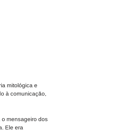
a mitológica e
ado à comunicação,
a o mensageiro dos
. Ele era