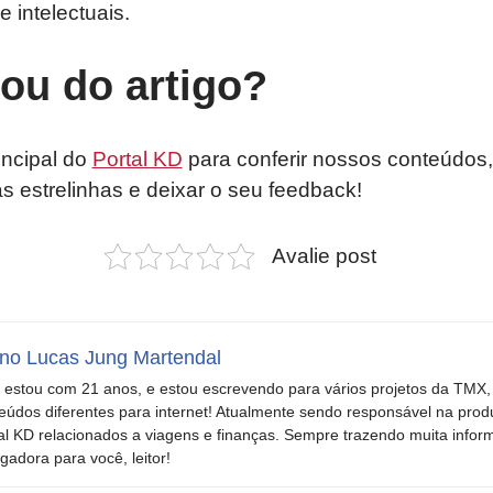
e intelectuais.
tou do artigo?
incipal do
Portal KD
para conferir nossos conteúdos,
as estrelinhas e deixar o seu feedback!
Avalie post
no Lucas Jung Martendal
 estou com 21 anos, e estou escrevendo para vários projetos da TMX,
eúdos diferentes para internet! Atualmente sendo responsável na prod
al KD relacionados a viagens e finanças. Sempre trazendo muita infor
gadora para você, leitor!