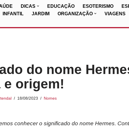
SAÚDE
DICAS
EDUCAÇÃO
ESOTERISMO
ES
INFANTIL
JARDIM
ORGANIZAÇÃO
VIAGENS
cado do nome Herme
a e origem!
tendal
18/08/2023
Nomes
iremos conhecer o significado do nome Hermes. Con