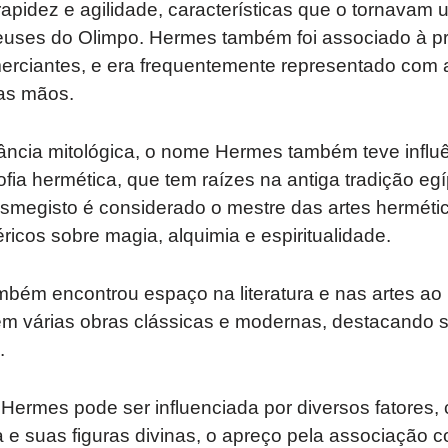
apidez e agilidade, características que o tornavam
 deuses do Olimpo. Hermes também foi associado à p
merciantes, e era frequentemente representado com
as mãos.
ância mitológica, o nome Hermes também teve influê
osofia hermética, que tem raízes na antiga tradição eg
smegisto é considerado o mestre das artes herméti
icos sobre magia, alquimia e espiritualidade.
ém encontrou espaço na literatura e nas artes ao 
m várias obras clássicas e modernas, destacando s
.
Hermes pode ser influenciada por diversos fatores
a e suas figuras divinas, o apreço pela associação