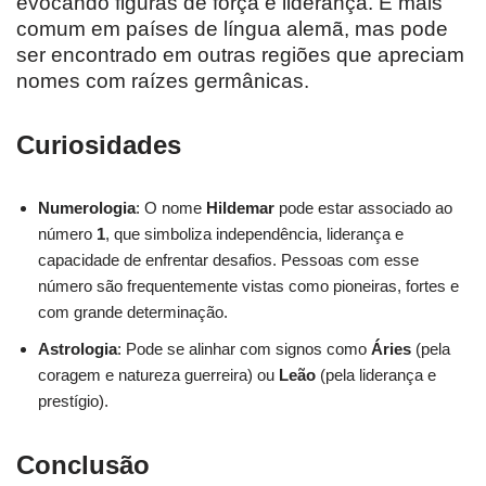
evocando figuras de força e liderança. É mais
comum em países de língua alemã, mas pode
ser encontrado em outras regiões que apreciam
nomes com raízes germânicas.
Curiosidades
Numerologia
: O nome
Hildemar
pode estar associado ao
número
1
, que simboliza independência, liderança e
capacidade de enfrentar desafios. Pessoas com esse
número são frequentemente vistas como pioneiras, fortes e
com grande determinação.
Astrologia
: Pode se alinhar com signos como
Áries
(pela
coragem e natureza guerreira) ou
Leão
(pela liderança e
prestígio).
Conclusão