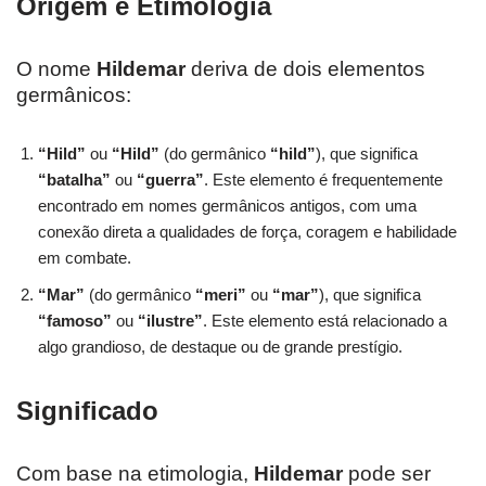
Origem e Etimologia
O nome
Hildemar
deriva de dois elementos
germânicos:
“Hild”
ou
“Hild”
(do germânico
“hild”
), que significa
“batalha”
ou
“guerra”
. Este elemento é frequentemente
encontrado em nomes germânicos antigos, com uma
conexão direta a qualidades de força, coragem e habilidade
em combate.
“Mar”
(do germânico
“meri”
ou
“mar”
), que significa
“famoso”
ou
“ilustre”
. Este elemento está relacionado a
algo grandioso, de destaque ou de grande prestígio.
Significado
Com base na etimologia,
Hildemar
pode ser