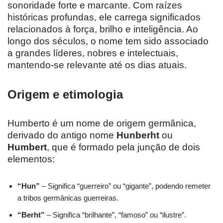
sonoridade forte e marcante. Com raízes
históricas profundas, ele carrega significados
relacionados à força, brilho e inteligência. Ao
longo dos séculos, o nome tem sido associado
a grandes líderes, nobres e intelectuais,
mantendo-se relevante até os dias atuais.
Origem e etimologia
Humberto é um nome de origem germânica,
derivado do antigo nome
Hunberht
ou
Humbert
, que é formado pela junção de dois
elementos:
“Hun”
– Significa “guerreiro” ou “gigante”, podendo remeter
a tribos germânicas guerreiras.
“Berht”
– Significa “brilhante”, “famoso” ou “ilustre”.