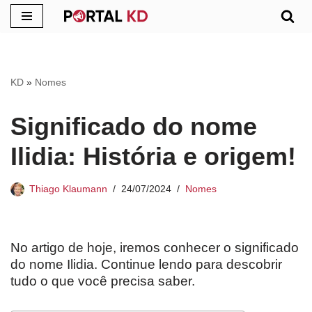
Pular
para
o
KD
»
Nomes
conteúdo
Significado do nome
Ilidia: História e origem!
Thiago Klaumann
24/07/2024
Nomes
No artigo de hoje, iremos conhecer o significado
do nome Ilidia. Continue lendo para descobrir
tudo o que você precisa saber.