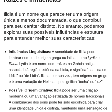
Ilidia é um nome que parece ter uma origem
única e menos documentada, o que contribui
para seu caráter distinto. No entanto, podemos
explorar suas possíveis influências e estrutura
para entender melhor suas características:
Influências Linguísticas
: A sonoridade de Ilidia pode
lembrar nomes de origem grega ou latina, como
Lydia
e
Iliana
. Lydia é um nome com raízes na Grécia antiga,
associado à região histórica da Lídia, e significa “nascida em
Lídia” ou “de Lídia”. Iliana, por sua vez, tem origens no grego
e é uma variação de Helena, que significa “tocha” ou “luz”.
Possível Origem Criativa
: Ilidia pode ser uma criação
moderna ou uma variação estilizada de nomes tradicionais.
A combinação dos sons pode ter sido escolhida para criar
uma identidade única e distinta, mantendo uma sensação de