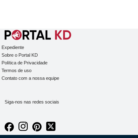
Expediente
Sobre o Portal KD
Política de Privacidade
Termos de uso
Contato com a nossa equipe
Siga-nos nas redes sociais