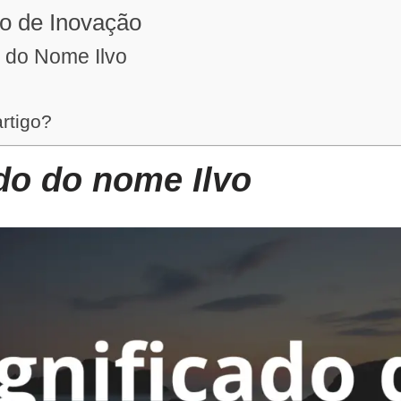
ito de Inovação
 do Nome Ilvo
artigo?
do do nome Ilvo