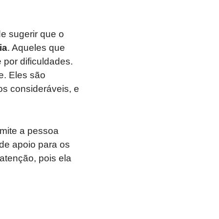
e sugerir que o
ia
. Aqueles que
por dificuldades.
e. Eles são
os consideráveis, e
rmite a pessoa
de apoio para os
atenção, pois ela