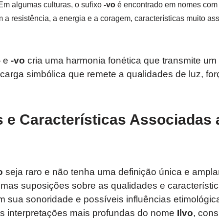
 Em algumas culturas, o sufixo
-vo
é encontrado em nomes com r
 a resistência, a energia e a coragem, características muito as
-
e
-vo
cria uma harmonia fonética que transmite um 
carga simbólica que remete a qualidades de luz, fo
s e Características Associadas
o
seja raro e não tenha uma definição única e ampla
mas suposições sobre as qualidades e característi
 sua sonoridade e possíveis influências etimológica
s interpretações mais profundas do nome
Ilvo
, con