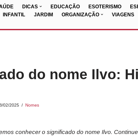
SAÚDE
DICAS
EDUCAÇÃO
ESOTERISMO
ES
INFANTIL
JARDIM
ORGANIZAÇÃO
VIAGENS
cado do nome Ilvo: Hi
8/02/2025
Nomes
iremos conhecer o significado do nome Ilvo. Continu