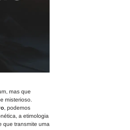
mum, mas que
e misterioso.
vo
, podemos
nética, a etimologia
 que transmite uma