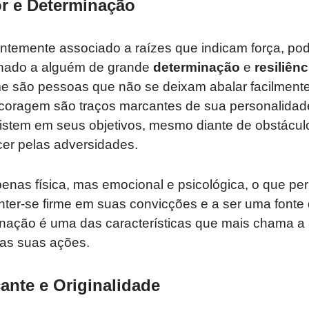
or e Determinação
entemente associado a raízes que indicam força, pod
onado a alguém de grande
determinação
e
resiliênc
 são pessoas que não se deixam abalar facilmente 
e coragem são traços marcantes de sua personalidad
istem em seus objetivos, mesmo diante de obstácul
er pelas adversidades.
enas física, mas emocional e psicológica, o que pe
ter-se firme em suas convicções e a ser uma fonte 
inação é uma das características que mais chama a 
 as suas ações.
ante e Originalidade