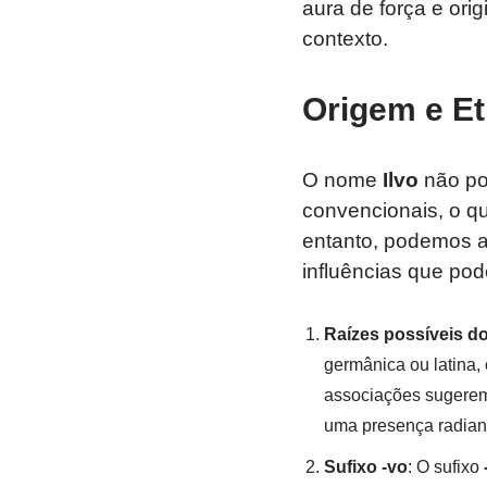
aura de força e ori
contexto.
Origem e Et
O nome
Ilvo
não po
convencionais, o q
entanto, podemos an
influências que pod
Raízes possíveis d
germânica ou latina,
associações sugere
uma presença radian
Sufixo -vo
: O sufixo