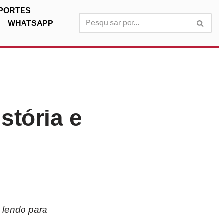
PORTES
WHATSAPP
stória e
e lendo para