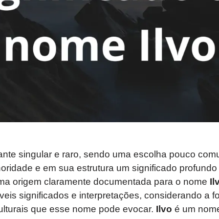
ante singular e raro, sendo uma escolha pouco co
ridade e em sua estrutura um significado profundo 
ma origem claramente documentada para o nome
Il
veis significados e interpretações, considerando a fo
ulturais que esse nome pode evocar.
Ilvo
é um nome