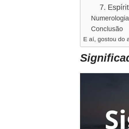
7. Espír
Numerologia
Conclusão
E aí, gostou do 
Significa