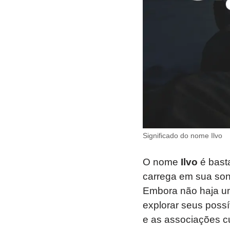
Significado do nome Ilvo
O nome
Ilvo
é bast
carrega em sua sono
Embora não haja u
explorar seus possí
e as associações c