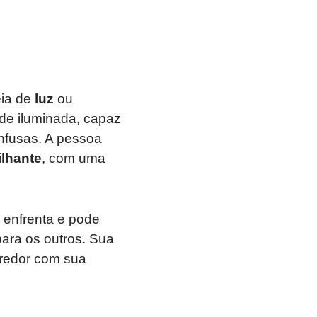
eia de
luz
ou
de iluminada, capaz
onfusas. A pessoa
ilhante
, com uma
 enfrenta e pode
para os outros. Sua
 redor com sua