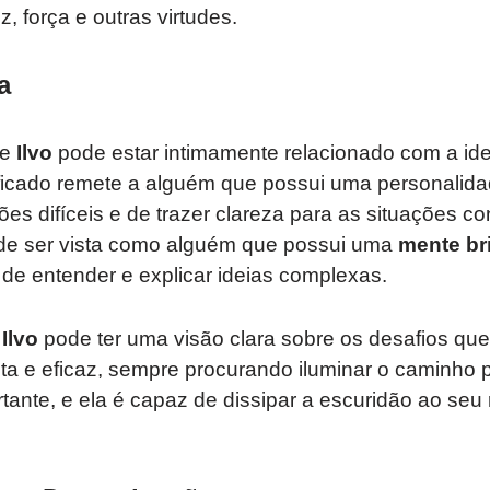
, força e outras virtudes.
a
me
Ilvo
pode estar intimamente relacionado com a id
ificado remete a alguém que possui uma personalida
ções difíceis e de trazer clareza para as situações c
e ser vista como alguém que possui uma
mente br
de entender e explicar ideias complexas.
a
Ilvo
pode ter uma visão clara sobre os desafios que
uta e eficaz, sempre procurando iluminar o caminho 
tante, e ela é capaz de dissipar a escuridão ao seu