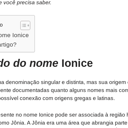
e você precisa saber.
do
nome Ionice
artigo?
ado do nome
Ionice
a denominação singular e distinta, mas sua origem 
mente documentadas quanto alguns nomes mais comu
ssível conexão com origens gregas e latinas.
presente no nome Ionice pode ser associada à região 
omo Jônia. A Jônia era uma área que abrangia parte