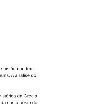
e história podem
ns. A análise do
histórica da Grécia
 da costa oeste da