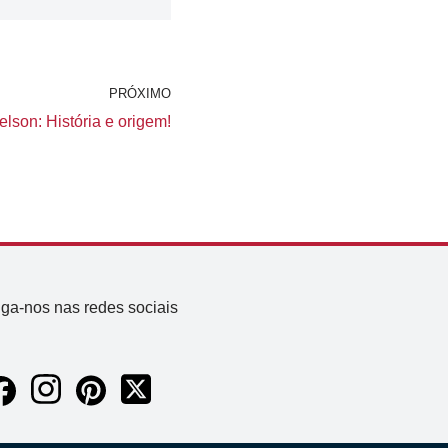
PRÓXIMO
lson: História e origem!
iga-nos nas redes sociais