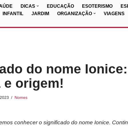
SAÚDE
DICAS
EDUCAÇÃO
ESOTERISMO
ES
INFANTIL
JARDIM
ORGANIZAÇÃO
VIAGENS
cado do nome Ionice:
a e origem!
/2023
Nomes
iremos conhecer o significado do nome Ionice. Conti