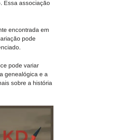
o. Essa associação
ente encontrada em
variação pode
enciado.
ce pode variar
sa genealógica e a
ais sobre a história