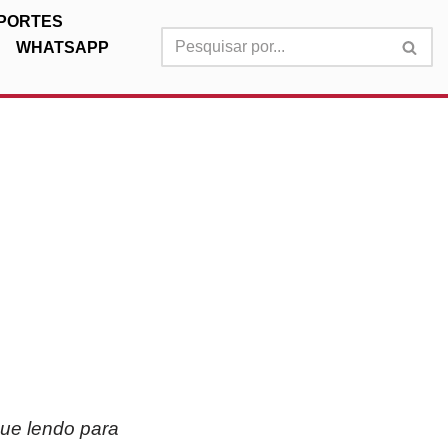
PORTES
WHATSAPP
nue lendo para