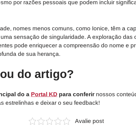
smo por razões pessoais que podem incluir signific
ade, nomes menos comuns, como Ionice, têm a cap
r uma sensação de singularidade. A exploração das 
centes pode enriquecer a compreensão do nome e p
ofunda de sua herança.
tou do artigo?
ncipal do a
Portal KD
para conferir
nossos conteúd
as estrelinhas e deixar o seu feedback!
Avalie post