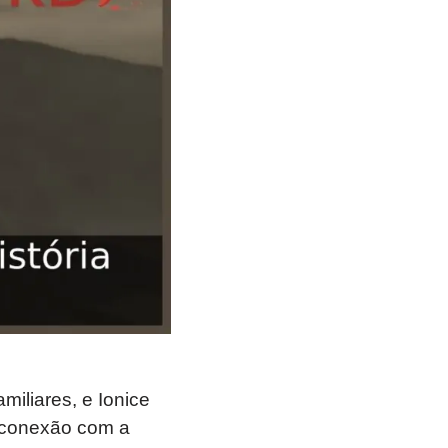
miliares, e Ionice
a conexão com a