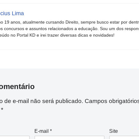
icius Lima
o 19 anos, atualmente cursando Direito, sempre busco estar por dent
s concursos e assuntos relacionados a educação. Sou um dos respons
eúdo no Portal KD e irei trazer diversas dicas e novidades!
omentário
 de e-mail não será publicado.
Campos obrigatório
m
*
E-mail
*
Site