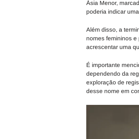
Ásia Menor, marcad
poderia indicar uma
Além disso, a termi
nomes femininos e p
acrescentar uma qua
É importante mencio
dependendo da regiã
exploração de regist
desse nome em cont