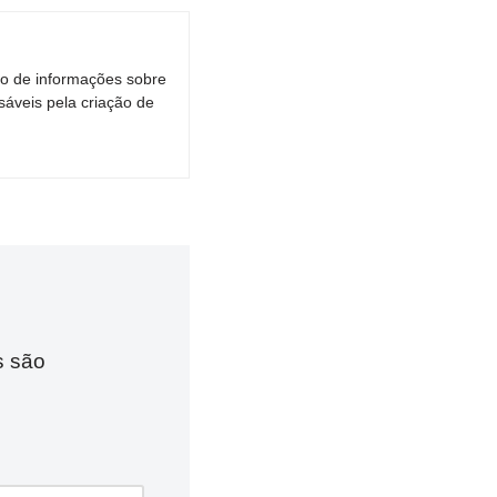
ro de informações sobre
áveis pela criação de
s são