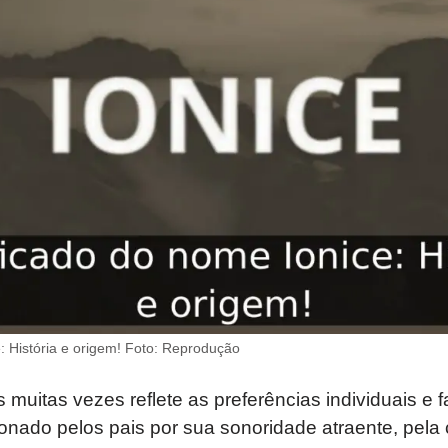
: História e origem! Foto: Reprodução
muitas vezes reflete as preferências individuais e fa
ionado pelos pais por sua sonoridade atraente, pel