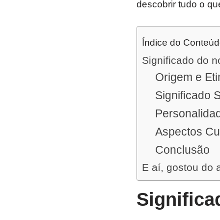
descobrir tudo o qu
Índice do Conteú
Significado do n
Origem e Eti
Significado S
Personalidad
Aspectos Cu
Conclusão
E aí, gostou do 
Significa