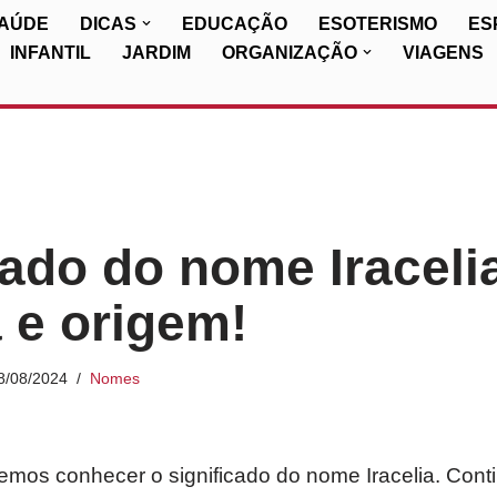
SAÚDE
DICAS
EDUCAÇÃO
ESOTERISMO
ES
INFANTIL
JARDIM
ORGANIZAÇÃO
VIAGENS
cado do nome Iraceli
a e origem!
8/08/2024
Nomes
iremos conhecer o significado do nome Iracelia. Cont