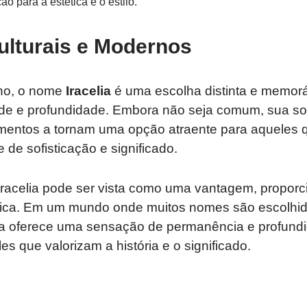
ão para a estética e o estilo.
ulturais e Modernos
no, o nome
Iracelia
é uma escolha distinta e memor
dade e profundidade. Embora não seja comum, sua s
mentos a tornam uma opção atraente para aqueles
e sofisticação e significado.
 Iracelia pode ser vista como uma vantagem, propo
 rica. Em um mundo onde muitos nomes são escolhid
lia oferece uma sensação de permanência e profund
s que valorizam a história e o significado.