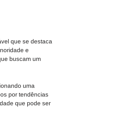
ável que se destaca
onoridade e
 que buscam um
rcionando uma
os por tendências
idade que pode ser