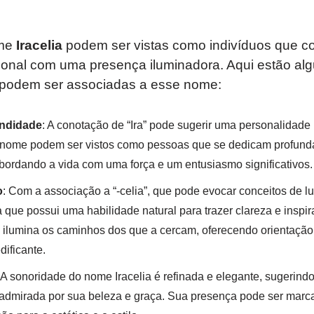
ome
Iracelia
podem ser vistas como indivíduos que 
onal com uma presença iluminadora. Aqui estão al
e podem ser associadas a esse nome:
undidade
: A conotação de “Ira” pode sugerir uma personalidade
 nome podem ser vistos como pessoas que se dedicam profund
bordando a vida com uma força e um entusiasmo significativos.
o
: Com a associação a “-celia”, que pode evocar conceitos de luz
que possui uma habilidade natural para trazer clareza e inspir
 ilumina os caminhos dos que a cercam, oferecendo orientaçã
dificante.
 A sonoridade do nome Iracelia é refinada e elegante, sugerin
dmirada por sua beleza e graça. Sua presença pode ser marcant