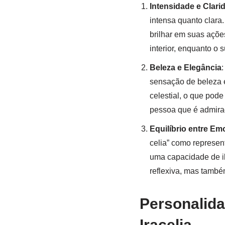
Intensidade e Clari
intensa quanto clara
brilhar em suas açõe
interior, enquanto o 
Beleza e Elegância
:
sensação de beleza e
celestial, o que pode
pessoa que é admirad
Equilíbrio entre Em
celia” como represen
uma capacidade de ilu
reflexiva, mas també
Personalida
Iracelia