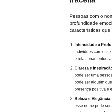
Pessoas com o n
profundidade emoci
características qu
Intensidade e Prof
Indivíduos com esse
e relacionamentos, a
Clareza e Inspiraçã
pode ser uma pessoa 
pode ser alguém que
presença positiva e e
Beleza e Elegância
:
esse nome pode ser a