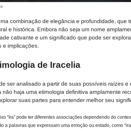
ia
ma combinação de elegância e profundidade, que t
tural e histórica. Embora não seja um nome amplame
ade cativante e um significado que pode ser explor
 e implicações.
imologia de Iracelia
e ser analisado a partir de suas possíveis raízes 
a não haja uma etimologia definitiva amplamente re
xplorar suas partes para entender melhor seu signif
fixo “Ira” pode ter diferentes associações dependendo do conte
ado a palavras que expressam uma emoção ou estado, como “ira