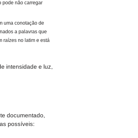
xo pode não carregar
em uma conotação de
onados a palavras que
 raízes no latim e está
 intensidade e luz,
nte documentado,
as possíveis: