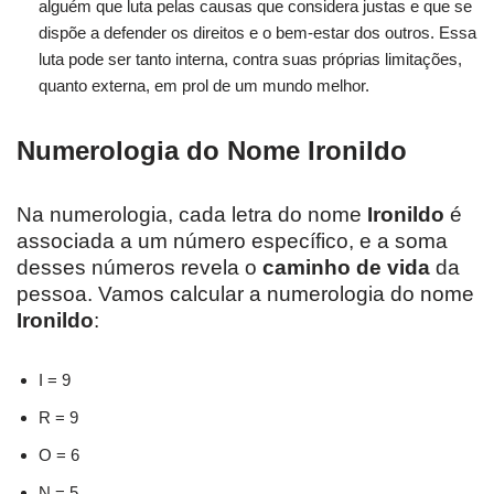
alguém que luta pelas causas que considera justas e que se
dispõe a defender os direitos e o bem-estar dos outros. Essa
luta pode ser tanto interna, contra suas próprias limitações,
quanto externa, em prol de um mundo melhor.
Numerologia do Nome Ironildo
Na numerologia, cada letra do nome
Ironildo
é
associada a um número específico, e a soma
desses números revela o
caminho de vida
da
pessoa. Vamos calcular a numerologia do nome
Ironildo
:
I = 9
R = 9
O = 6
N = 5