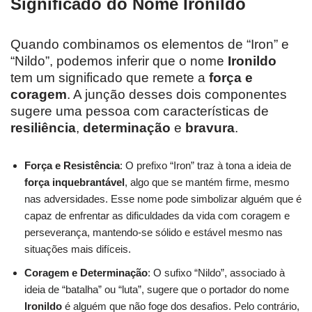
Significado do Nome Ironildo
Quando combinamos os elementos de “Iron” e
“Nildo”, podemos inferir que o nome
Ironildo
tem um significado que remete a
força e
coragem
. A junção desses dois componentes
sugere uma pessoa com características de
resiliência
,
determinação
e
bravura
.
Força e Resistência
: O prefixo “Iron” traz à tona a ideia de
força inquebrantável
, algo que se mantém firme, mesmo
nas adversidades. Esse nome pode simbolizar alguém que é
capaz de enfrentar as dificuldades da vida com coragem e
perseverança, mantendo-se sólido e estável mesmo nas
situações mais difíceis.
Coragem e Determinação
: O sufixo “Nildo”, associado à
ideia de “batalha” ou “luta”, sugere que o portador do nome
Ironildo
é alguém que não foge dos desafios. Pelo contrário,