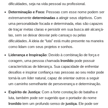
dificuldades, seja na vida pessoal ou profissional.
Determinação e Foco
: Pessoas com esse nome podem ser
extremamente
determinadas
a atingir seus objetivos. Com
uma personalidade focada e determinada, elas são capazes
de traçar metas claras e persistir em sua busca até alcançá-
las, sem se deixar desviar pelo cansaço ou pelas
dificuldades. A ideia de “luta” está muito presente na maneira
como lidam com seus projetos e sonhos.
Liderança e Inspiração
: Devido à combinação de força e
coragem, uma pessoa chamada
Ironildo
pode possuir
características de liderança. Sua capacidade de enfrentar
desafios e inspirar confiança nas pessoas ao seu redor pode
torná-la um líder natural, capaz de orientar outros a seguir
um caminho semelhante de perseverança e determinação.
Espírito de Justiça
: Com a forte conotação de batalha e
luta, também pode ser sugerido que o portador do nome
Ironildo
tem um profundo senso de
justiça
. Ele pode ser