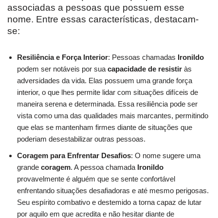
associadas a pessoas que possuem esse
nome. Entre essas características, destacam-
se:
Resiliência e Força Interior
: Pessoas chamadas
Ironildo
podem ser notáveis por sua
capacidade de resistir
às
adversidades da vida. Elas possuem uma grande força
interior, o que lhes permite lidar com situações difíceis de
maneira serena e determinada. Essa resiliência pode ser
vista como uma das qualidades mais marcantes, permitindo
que elas se mantenham firmes diante de situações que
poderiam desestabilizar outras pessoas.
Coragem para Enfrentar Desafios
: O nome sugere uma
grande
coragem
. A pessoa chamada
Ironildo
provavelmente é alguém que se sente confortável
enfrentando situações desafiadoras e até mesmo perigosas.
Seu espírito combativo e destemido a torna capaz de lutar
por aquilo em que acredita e não hesitar diante de