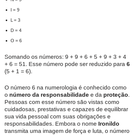
I = 9
L = 3
D = 4
O = 6
Somando os números: 9 + 9 + 6 + 5 + 9 + 3 + 4
+ 6 = 51. Esse número pode ser reduzido para
6
(5 + 1 = 6).
O número 6 na numerologia é conhecido como
o
número da responsabilidade
e da
proteção
.
Pessoas com esse número são vistas como
cuidadosas, prestativas e capazes de equilibrar
sua vida pessoal com suas obrigações e
responsabilidades. Embora o nome
Ironildo
transmita uma imagem de força e luta, o número