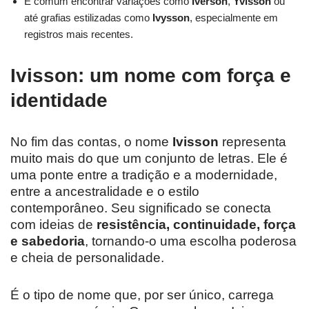
É comum encontrar variações como
Iverson
,
Yvisson
ou
até grafias estilizadas como
Ivysson
, especialmente em
registros mais recentes.
Ivisson: um nome com força e
identidade
No fim das contas, o nome
Ivisson
representa
muito mais do que um conjunto de letras. Ele é
uma ponte entre a tradição e a modernidade,
entre a ancestralidade e o estilo
contemporâneo. Seu significado se conecta
com ideias de
resistência, continuidade, força
e sabedoria
, tornando-o uma escolha poderosa
e cheia de personalidade.
É o tipo de nome que, por ser único, carrega