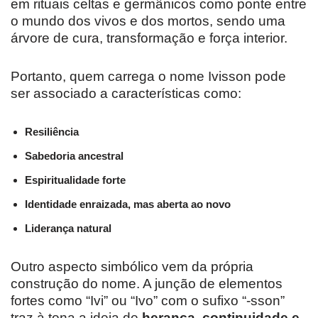
em rituais celtas e germânicos como ponte entre
o mundo dos vivos e dos mortos, sendo uma
árvore de cura, transformação e força interior.
Portanto, quem carrega o nome Ivisson pode
ser associado a características como:
Resiliência
Sabedoria ancestral
Espiritualidade forte
Identidade enraizada, mas aberta ao novo
Liderança natural
Outro aspecto simbólico vem da própria
construção do nome. A junção de elementos
fortes como “Ivi” ou “Ivo” com o sufixo “-sson”
traz à tona a ideia de
herança, continuidade e