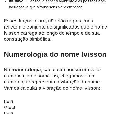
Intuitivo
– Consegue sentir o ambiente e as pessoas com
facilidade, o que o torna sensível e empático.
Esses traços, claro, não são regras, mas
refletem o conjunto de significados que o nome
Ivisson carrega ao longo do tempo e de sua
construção simbólica.
Numerologia do nome Ivisson
Na
numerologia
, cada letra possui um valor
numérico, e ao somá-los, chegamos a um
número que representa a vibração do nome.
Vamos calcular a vibração do nome Ivisson:
I = 9
V = 4
I = 9