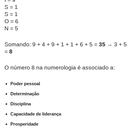
S = 1
S = 1
O = 6
N = 5
Somando: 9 + 4 + 9 + 1 + 1 + 6 + 5 =
35
→ 3 + 5
=
8
O número 8 na numerologia é associado a:
Poder pessoal
Determinação
Disciplina
Capacidade de liderança
Prosperidade