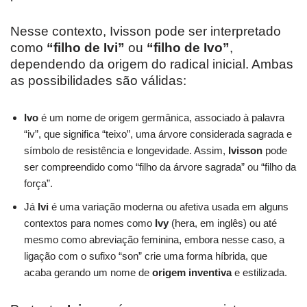
Nesse contexto, Ivisson pode ser interpretado
como
“filho de Ivi”
ou
“filho de Ivo”
,
dependendo da origem do radical inicial. Ambas
as possibilidades são válidas:
Ivo
é um nome de origem germânica, associado à palavra
“iv”, que significa “teixo”, uma árvore considerada sagrada e
símbolo de resistência e longevidade. Assim,
Ivisson
pode
ser compreendido como “filho da árvore sagrada” ou “filho da
força”.
Já
Ivi
é uma variação moderna ou afetiva usada em alguns
contextos para nomes como
Ivy
(hera, em inglês) ou até
mesmo como abreviação feminina, embora nesse caso, a
ligação com o sufixo “son” crie uma forma híbrida, que
acaba gerando um nome de
origem inventiva
e estilizada.