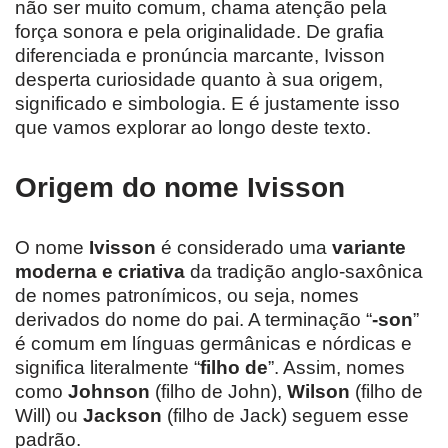
não ser muito comum, chama atenção pela
força sonora e pela originalidade. De grafia
diferenciada e pronúncia marcante, Ivisson
desperta curiosidade quanto à sua origem,
significado e simbologia. E é justamente isso
que vamos explorar ao longo deste texto.
Origem do nome Ivisson
O nome
Ivisson
é considerado uma
variante
moderna e criativa
da tradição anglo-saxônica
de nomes patronímicos, ou seja, nomes
derivados do nome do pai. A terminação “
-son
”
é comum em línguas germânicas e nórdicas e
significa literalmente “
filho de
”. Assim, nomes
como
Johnson
(filho de John),
Wilson
(filho de
Will) ou
Jackson
(filho de Jack) seguem esse
padrão.