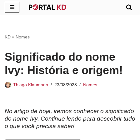
Pular
para
o
KD
»
Nomes
conteúdo
Significado do nome
Ivy: História e origem!
Thiago Klaumann
23/08/2023
Nomes
No artigo de hoje, iremos conhecer o significado
do nome Ivy. Continue lendo para descobrir tudo
o que você precisa saber!