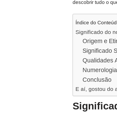
descobrir tudo o qu
Índice do Conteú
Significado do 
Origem e Et
Significado 
Qualidades 
Numerologia
Conclusão
E aí, gostou do 
Signific