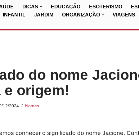
SAÚDE
DICAS
EDUCAÇÃO
ESOTERISMO
ES
INFANTIL
JARDIM
ORGANIZAÇÃO
VIAGENS
cado do nome Jacion
a e origem!
0/12/2024
Nomes
iremos conhecer o significado do nome Jacione. Con