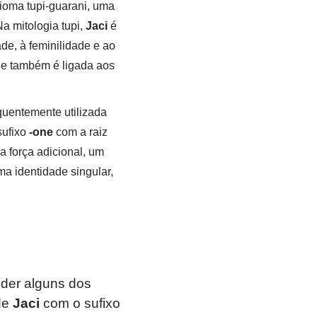
dioma tupi-guarani, uma
Na mitologia tupi,
Jaci
é
de, à feminilidade e ao
o e também é ligada aos
equentemente utilizada
sufixo
-one
com a raiz
a força adicional, um
a identidade singular,
der alguns dos
 de
Jaci
com o sufixo