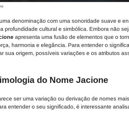
ne
uma denominação com uma sonoridade suave e en
a profundidade cultural e simbólica. Embora não s
cione
apresenta uma fusão de elementos que o torna
força, harmonia e elegância. Para entender o signifi
ar sua origem, possíveis variações e os atributos a
timologia do Nome Jacione
rece ser uma variação ou derivação de nomes mais 
ara entender o seu significado, é interessante anali