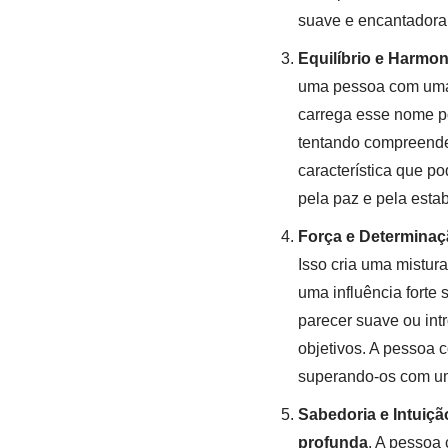
suave e encantadora,
Equilíbrio e Harmon
uma pessoa com uma
carrega esse nome po
tentando compreende
característica que p
pela paz e pela estab
Força e Determinaç
Isso cria uma mistur
uma influência forte 
parecer suave ou int
objetivos. A pessoa 
superando-os com um
Sabedoria e Intuiçã
profunda
. A pesso