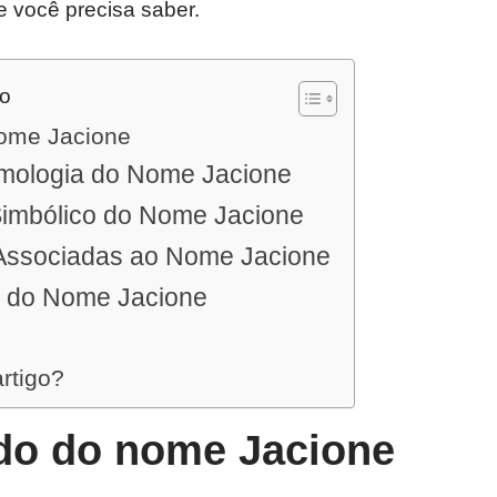
e você precisa saber.
do
nome Jacione
imologia do Nome Jacione
Simbólico do Nome Jacione
Associadas ao Nome Jacione
 do Nome Jacione
artigo?
ado do nome Jacione