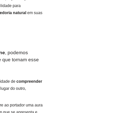
ilidade para
edoria natural
em suas
ne
, podemos
de que tornam esse
idade de
compreender
lugar do outro,
ere ao portador uma aura
m que se apresenta e