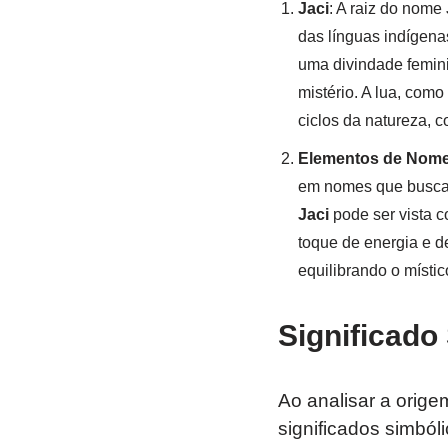
Jaci
: A raiz do nome
das línguas indígena
uma divindade femini
mistério. A lua, como
ciclos da natureza, 
Elementos de Nom
em nomes que buscam
Jaci
pode ser vista c
toque de energia e d
equilibrando o místic
Significado
Ao analisar a orig
significados simból