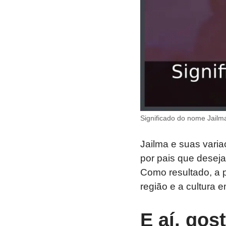
Significado do nome Jailma
Jailma e suas vari
por pais que desej
Como resultado, a 
região e a cultura e
E aí, gos