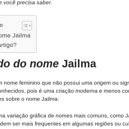
e você precisa saber.
do
nome Jailma
artigo?
ado do nome
Jailma
 nome feminino que não possui uma origem ou sign
onhecidos, pois é uma criação moderna e menos co
s sobre o nome Jailma:
a variação gráfica de nomes mais comuns, como J
dem ser mais frequentes em algumas regiões ou cul