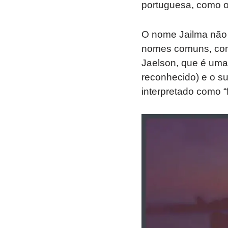
portuguesa, como o
O nome Jailma não 
nomes comuns, como
Jaelson, que é uma
reconhecido) e o suf
interpretado como “fi