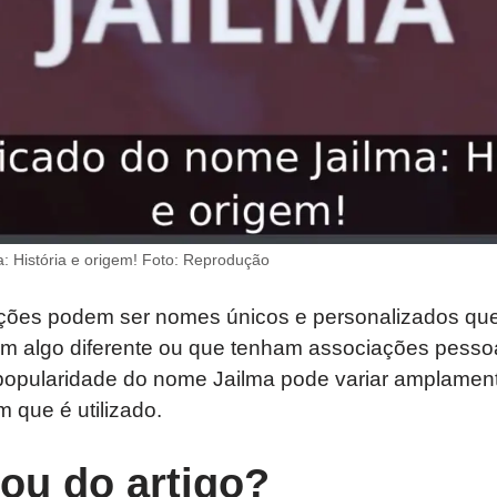
: História e origem! Foto: Reprodução
ações podem ser nomes únicos e personalizados qu
am algo diferente ou que tenham associações pess
popularidade do nome Jailma pode variar amplamen
m que é utilizado.
tou do artigo?