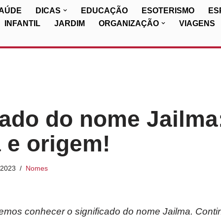
SAÚDE
DICAS
EDUCAÇÃO
ESOTERISMO
ES
INFANTIL
JARDIM
ORGANIZAÇÃO
VIAGENS
cado do nome Jailma
a e origem!
/2023
Nomes
iremos conhecer o significado do nome Jailma. Conti