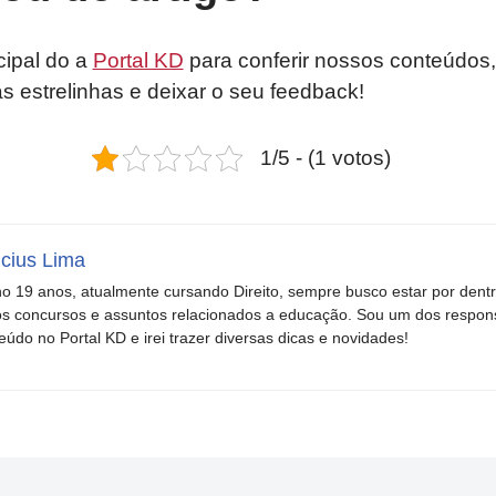
cipal do a
Portal KD
para conferir nossos conteúdos,
as estrelinhas e deixar o seu feedback!
1/5 - (1 votos)
icius Lima
o 19 anos, atualmente cursando Direito, sempre busco estar por dent
s concursos e assuntos relacionados a educação. Sou um dos respons
eúdo no Portal KD e irei trazer diversas dicas e novidades!