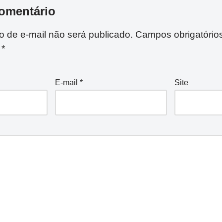
omentário
 de e-mail não será publicado.
Campos obrigatório
m
*
E-mail
*
Site