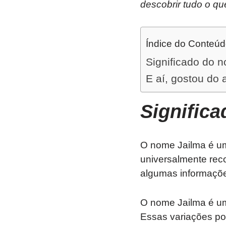
descobrir tudo o qu
Índice do Conteú
Significado do 
E aí, gostou do 
Signific
O nome Jailma é um
universalmente rec
algumas informaçõe
O nome Jailma é um
Essas variações po