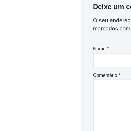
Deixe um c
O seu endereço
marcados co
Nome
*
Comentário
*