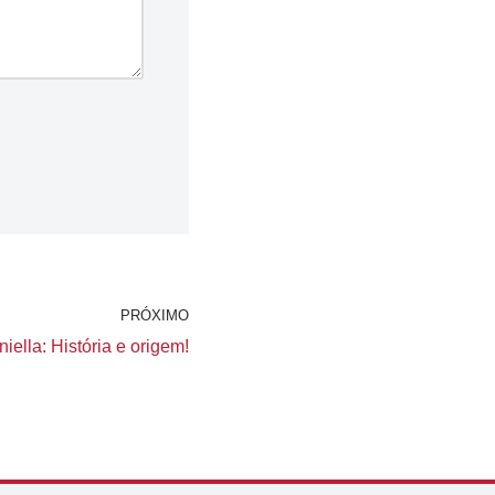
PRÓXIMO
ella: História e origem!