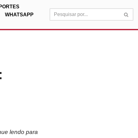
PORTES
WHATSAPP
:
nue lendo para