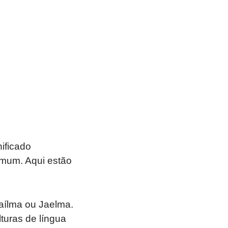
ificado
mum. Aqui estão
aílma ou Jaelma.
turas de língua