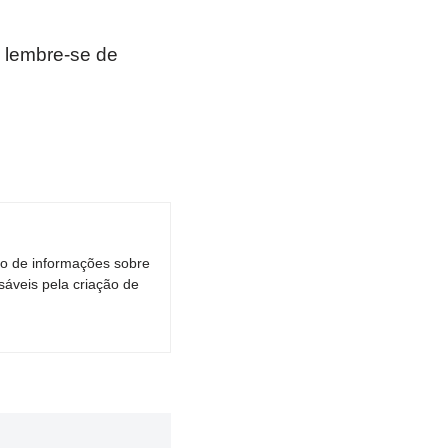
 lembre-se de
ro de informações sobre
áveis pela criação de