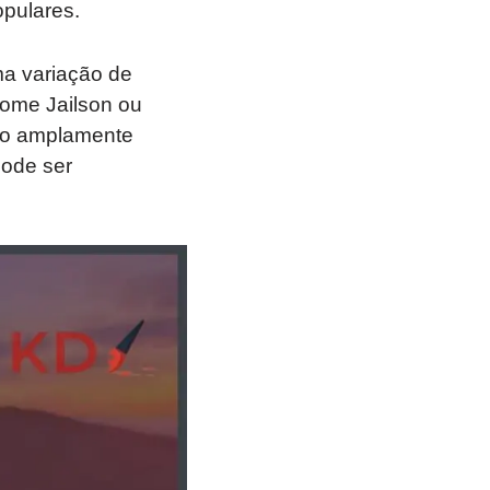
pulares.
ma variação de
nome Jailson ou
ado amplamente
pode ser