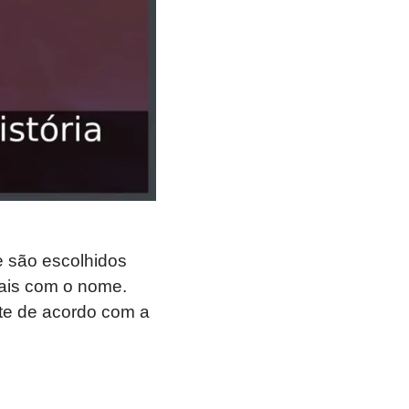
e são escolhidos
oais com o nome.
te de acordo com a