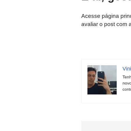
Acesse página prin
avaliar o post com 
Vin
Tenh
novo
cont