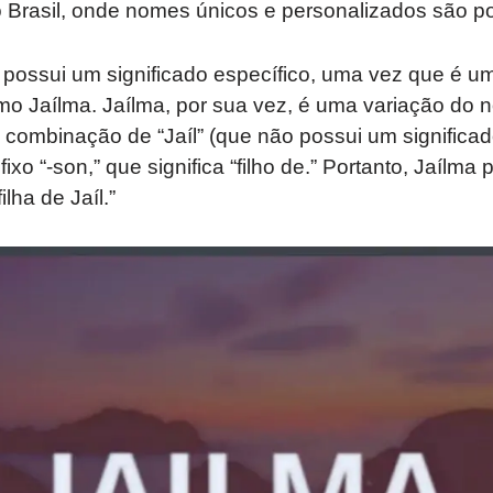
 Brasil, onde nomes únicos e personalizados são po
possui um significado específico, uma vez que é u
 Jaílma. Jaílma, por sua vez, é uma variação do 
 combinação de “Jaíl” (que não possui um signific
ixo “-son,” que significa “filho de.” Portanto, Jaílma 
lha de Jaíl.”