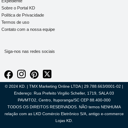
Expediente
Sobre o Portal KD
Política de Privacidade
Termos de uso
Contato com a nossa equipe
Siga-nos nas redes sociais
© 2024 KD. | TMX Marketing Online LTDA | 29.788.663/0001-02 |
Endereço: Rua Prefeito Virgilio Scheller, 1719, SALA 03
PAVMTO2, Centro, Ituporanga/SC CEP 88.400-000
TODOS OS DIREITOS RESERVADOS. NÃO temos NENHUMA
relação com as LKD Comércio Eletrônico S/A, antigo e-commerce
Lojas KD.