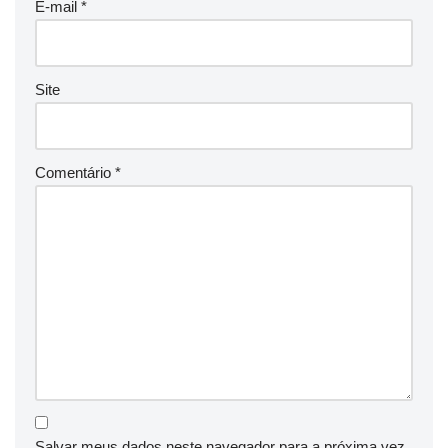
E-mail
*
Site
Comentário
*
Salvar meus dados neste navegador para a próxima vez