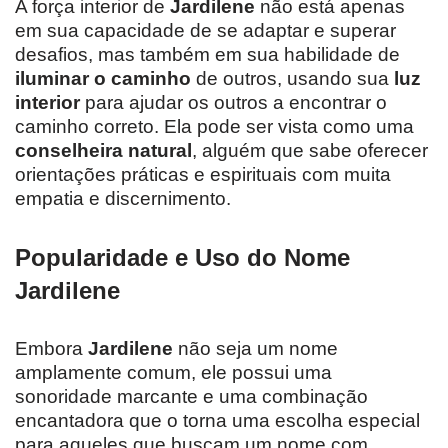
A força interior de
Jardilene
não está apenas
em sua capacidade de se adaptar e superar
desafios, mas também em sua habilidade de
iluminar o caminho
de outros, usando sua
luz
interior
para ajudar os outros a encontrar o
caminho correto. Ela pode ser vista como uma
conselheira natural
, alguém que sabe oferecer
orientações práticas e espirituais com muita
empatia e discernimento.
Popularidade e Uso do Nome
Jardilene
Embora
Jardilene
não seja um nome
amplamente comum, ele possui uma
sonoridade marcante e uma combinação
encantadora que o torna uma escolha especial
para aqueles que buscam um nome com