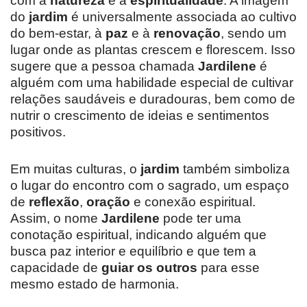
com a
natureza
e a
espiritualidade
. A imagem
do
jardim
é universalmente associada ao cultivo
do bem-estar, à
paz
e à
renovação
, sendo um
lugar onde as plantas crescem e florescem. Isso
sugere que a pessoa chamada
Jardilene
é
alguém com uma habilidade especial de cultivar
relações saudáveis e duradouras, bem como de
nutrir o crescimento de ideias e sentimentos
positivos.
Em muitas culturas, o
jardim
também simboliza
o lugar do encontro com o sagrado, um espaço
de
reflexão
,
oração
e conexão espiritual.
Assim, o nome
Jardilene
pode ter uma
conotação espiritual, indicando alguém que
busca paz interior e equilíbrio e que tem a
capacidade de
guiar os outros
para esse
mesmo estado de harmonia.