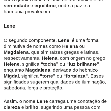
serenidade
e
equilíbrio
, onde a paz e a
harmonia prevalecem.
Lene
O segundo componente,
Lene
, é uma forma
diminutiva de nomes como
Helena
ou
Magdalena
, que têm raízes gregas e latinas,
respectivamente.
Helena
, com origem no grego
Helene
, significa
“tocha”
ou
“luz brilhante”
,
enquanto
Magdalena
, derivada do hebraico
Migdal
, significa
“torre”
ou
“fortaleza”
. Esses
significados sugerem qualidades de iluminação,
sabedoria, força e proteção.
Assim, o nome
Lene
carrega uma conotação de
clareza
e
brilho
, sugerindo uma pessoa com