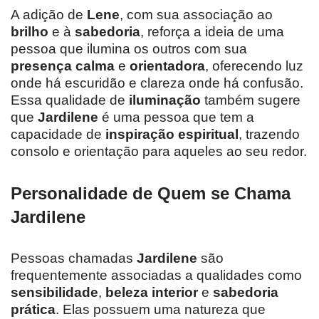
A adição de
Lene
, com sua associação ao
brilho
e à
sabedoria
, reforça a ideia de uma
pessoa que ilumina os outros com sua
presença calma
e
orientadora
, oferecendo luz
onde há escuridão e clareza onde há confusão.
Essa qualidade de
iluminação
também sugere
que
Jardilene
é uma pessoa que tem a
capacidade de
inspiração espiritual
, trazendo
consolo e orientação para aqueles ao seu redor.
Personalidade de Quem se Chama
Jardilene
Pessoas chamadas
Jardilene
são
frequentemente associadas a qualidades como
sensibilidade
,
beleza interior
e
sabedoria
prática
. Elas possuem uma natureza que