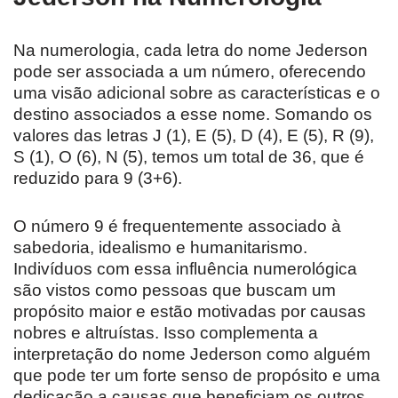
Na numerologia, cada letra do nome Jederson
pode ser associada a um número, oferecendo
uma visão adicional sobre as características e o
destino associados a esse nome. Somando os
valores das letras J (1), E (5), D (4), E (5), R (9),
S (1), O (6), N (5), temos um total de 36, que é
reduzido para 9 (3+6).
O número 9 é frequentemente associado à
sabedoria, idealismo e humanitarismo.
Indivíduos com essa influência numerológica
são vistos como pessoas que buscam um
propósito maior e estão motivadas por causas
nobres e altruístas. Isso complementa a
interpretação do nome Jederson como alguém
que pode ter um forte senso de propósito e uma
dedicação a causas que beneficiam os outros.