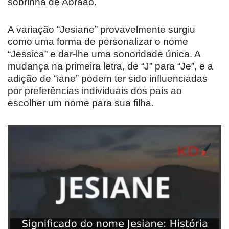
sobrinha de Abraão.
A variação “Jesiane” provavelmente surgiu
como uma forma de personalizar o nome
“Jessica” e dar-lhe uma sonoridade única. A
mudança na primeira letra, de “J” para “Je”, e a
adição de “iane” podem ter sido influenciadas
por preferências individuais dos pais ao
escolher um nome para sua filha.