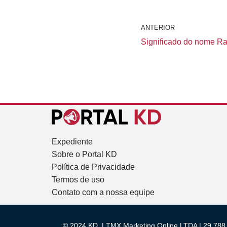
ANTERIOR
Significado do nome Rai
Expediente
Sobre o Portal KD
Política de Privacidade
Termos de uso
Contato com a nossa equipe
© 2024 KD. | TMX Marketing Online LTDA | 29.788.