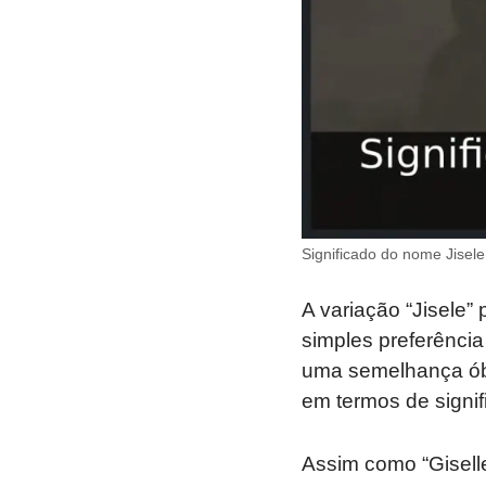
Significado do nome Jisele
A variação “Jisele”
simples preferência
uma semelhança óbv
em termos de signif
Assim como “Giselle