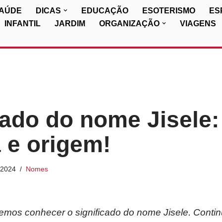
SAÚDE
DICAS
EDUCAÇÃO
ESOTERISMO
ES
INFANTIL
JARDIM
ORGANIZAÇÃO
VIAGENS
cado do nome Jisele:
a e origem!
/2024
Nomes
iremos conhecer o significado do nome Jisele. Conti