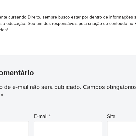
nte cursando Direito, sempre busco estar por dentro de informações 
s a educação. Sou um dos responsáveis pela criação de conteúdo no Por
des!
omentário
 de e-mail não será publicado.
Campos obrigatório
m
*
E-mail
*
Site