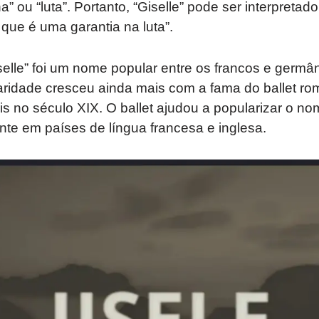
ha” ou “luta”. Portanto, “Giselle” pode ser interpreta
 que é uma garantia na luta”.
selle” foi um nome popular entre os francos e germâ
ridade cresceu ainda mais com a fama do ballet româ
s no século XIX. O ballet ajudou a popularizar o n
te em países de língua francesa e inglesa.