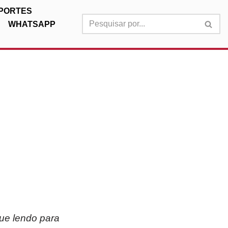
PORTES
WHATSAPP
nue lendo para