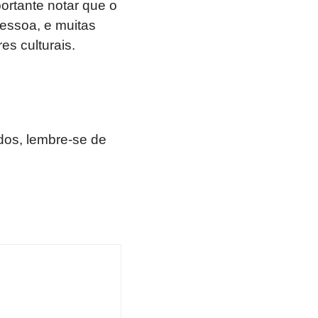
ortante notar que o
pessoa, e muitas
es culturais.
os, lembre-se de