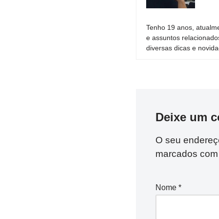
Tenho 19 anos, atualme
e assuntos relacionado
diversas dicas e novida
Deixe um c
O seu endereço
marcados co
Nome
*