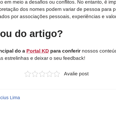
o em meio a desafios ou conflitos. No entanto, é imp
erpretação dos nomes podem variar de pessoa para 
ados por associações pessoais, experiências e valor
tou do artigo?
ncipal do a
Portal KD
para conferir
nossos conteúd
as estrelinhas e deixar o seu feedback!
Avalie post
icius Lima