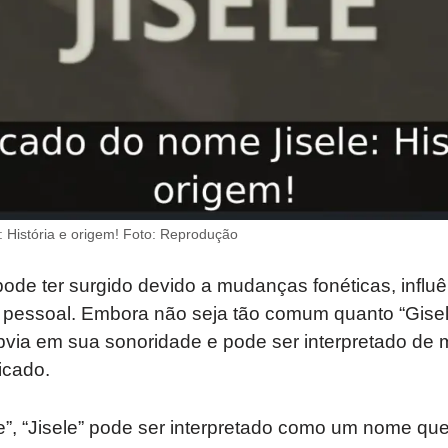
: História e origem! Foto: Reprodução
 pode ter surgido devido a mudanças fonéticas, influ
 pessoal. Embora não seja tão comum quanto “Gisell
ia em sua sonoridade e pode ser interpretado de 
icado.
”, “Jisele” pode ser interpretado como um nome que