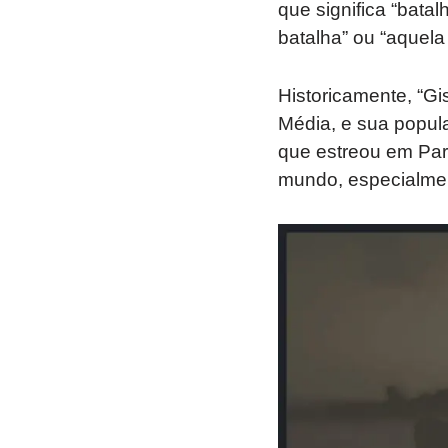
que significa “batal
batalha” ou “aquela
Historicamente, “Gi
Média, e sua popula
que estreou em Pari
mundo, especialmen