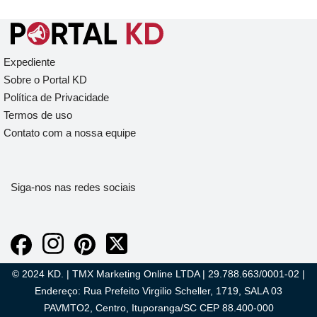
Expediente
Sobre o Portal KD
Política de Privacidade
Termos de uso
Contato com a nossa equipe
Siga-nos nas redes sociais
© 2024 KD. | TMX Marketing Online LTDA | 29.788.663/0001-02 |
Endereço: Rua Prefeito Virgilio Scheller, 1719, SALA 03
PAVMTO2, Centro, Ituporanga/SC CEP 88.400-000