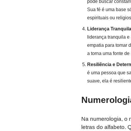
pode buscar constant
Sua fé é uma base só
espirituais ou religio
Liderança Tranquil
liderança tranquila e
empatia para tomar d
a torna uma fonte de 
Resiliência e Dete
é uma pessoa que sa
suave, ela é resilien
Numerologi
Na numerologia, o
letras do alfabeto