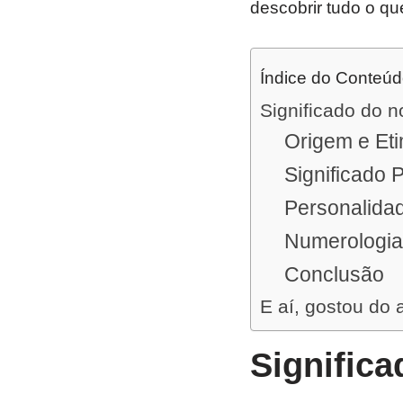
descobrir tudo o qu
Índice do Conteú
Significado do 
Origem e Et
Significado 
Personalida
Numerologia
Conclusão
E aí, gostou do 
Signific