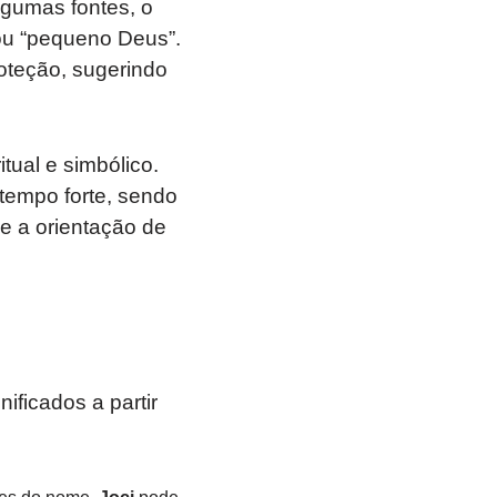
algumas fontes, o
ou “pequeno Deus”.
oteção, sugerindo
tual e simbólico.
tempo forte, sendo
e a orientação de
ificados a partir