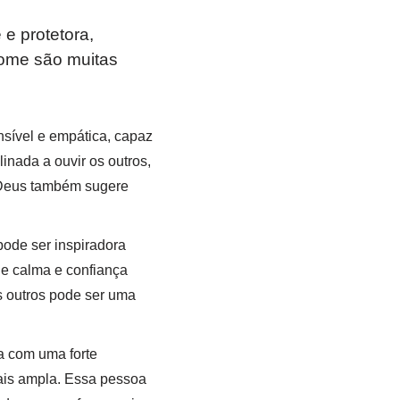
e protetora,
nome são muitas
sível e empática, capaz
nada a ouvir os outros,
r Deus também sugere
ode ser inspiradora
de calma e confiança
s outros pode ser uma
 com uma forte
mais ampla. Essa pessoa