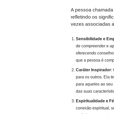
A pessoa chamad
refletindo os signi
vezes associadas a
Sensibilidade e Emp
de compreender e apo
oferecendo conselhos
que a pessoa é compa
Caráter Inspirador
:
para os outros. Ela t
para aqueles ao seu 
das suas característ
Espiritualidade e Fé
conexão espiritual, 