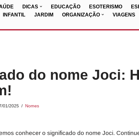
SAÚDE
DICAS
EDUCAÇÃO
ESOTERISMO
ES
INFANTIL
JARDIM
ORGANIZAÇÃO
VIAGENS
cado do nome Joci: H
m!
7/01/2025
Nomes
iremos conhecer o significado do nome Joci. Continu