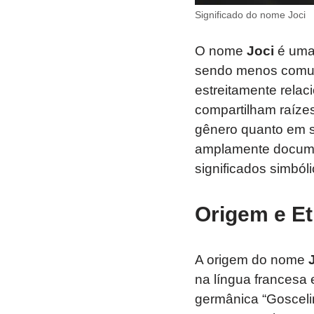
Significado do nome Joci
O nome
Joci
é uma
sendo menos comum
estreitamente rela
compartilham raízes
gênero quanto em 
amplamente docume
significados simbóli
Origem e Et
A origem do nome
na língua francesa 
germânica “Goscelin