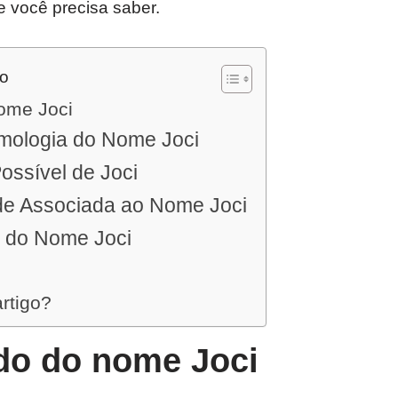
e você precisa saber.
do
nome Joci
imologia do Nome Joci
Possível de Joci
de Associada ao Nome Joci
 do Nome Joci
artigo?
ado do nome Joci