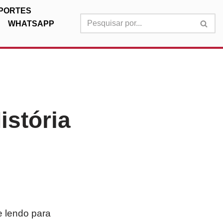
PORTES
WHATSAPP
istória
e lendo para