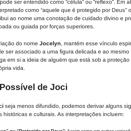
e pode ser entendido como “célula” ou “reflexo”. Em 
terpretado como “aquele que é protegido por Deus” 
ribui ao nome uma conotação de cuidado divino e pr
da ou guiada por forças superiores.
riação do nome
Jocelyn
, mantém esse vínculo espiri
 ser associado a uma figura delicada e ao mesmo 
a em si a ideia de alguém que está sob a proteção 
pria vida.
 Possível de Joci
ci
seja menos difundido, podemos derivar alguns sign
 históricas e culturais. As interpretações incluem: