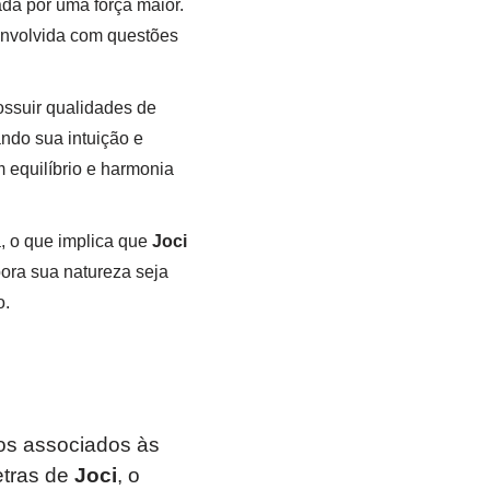
da por uma força maior.
envolvida com questões
ssuir qualidades de
ando sua intuição e
 equilíbrio e harmonia
a, o que implica que
Joci
ora sua natureza seja
o.
os associados às
etras de
Joci
, o