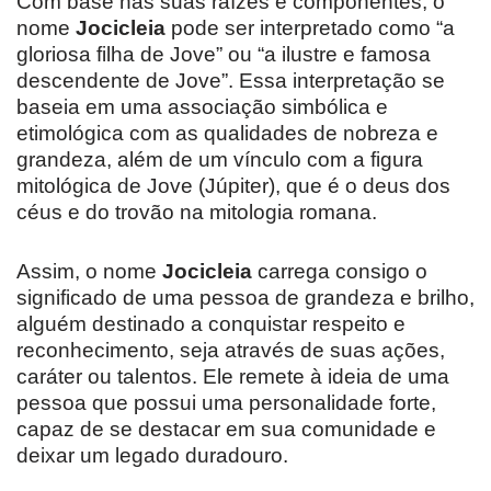
Com base nas suas raízes e componentes, o
nome
Jocicleia
pode ser interpretado como “a
gloriosa filha de Jove” ou “a ilustre e famosa
descendente de Jove”. Essa interpretação se
baseia em uma associação simbólica e
etimológica com as qualidades de nobreza e
grandeza, além de um vínculo com a figura
mitológica de Jove (Júpiter), que é o deus dos
céus e do trovão na mitologia romana.
Assim, o nome
Jocicleia
carrega consigo o
significado de uma pessoa de grandeza e brilho,
alguém destinado a conquistar respeito e
reconhecimento, seja através de suas ações,
caráter ou talentos. Ele remete à ideia de uma
pessoa que possui uma personalidade forte,
capaz de se destacar em sua comunidade e
deixar um legado duradouro.