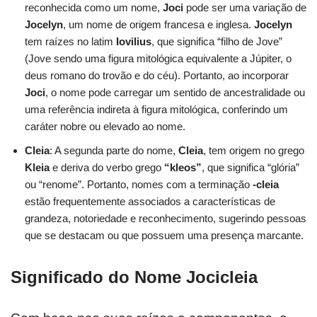
reconhecida como um nome,
Joci
pode ser uma variação de
Jocelyn
, um nome de origem francesa e inglesa.
Jocelyn
tem raízes no latim
Iovilius
, que significa “filho de Jove”
(Jove sendo uma figura mitológica equivalente a Júpiter, o
deus romano do trovão e do céu). Portanto, ao incorporar
Joci
, o nome pode carregar um sentido de ancestralidade ou
uma referência indireta à figura mitológica, conferindo um
caráter nobre ou elevado ao nome.
Cleia
: A segunda parte do nome,
Cleia
, tem origem no grego
Kleia
e deriva do verbo grego
“kleos”
, que significa “glória”
ou “renome”. Portanto, nomes com a terminação
-cleia
estão frequentemente associados a características de
grandeza, notoriedade e reconhecimento, sugerindo pessoas
que se destacam ou que possuem uma presença marcante.
Significado do Nome Jocicleia