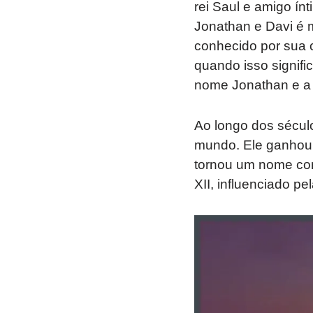
rei Saul e amigo ínt
Jonathan e Davi é 
conhecido por sua 
quando isso signific
nome Jonathan e a 
Ao longo dos século
mundo. Ele ganhou p
tornou um nome co
XII, influenciado pe