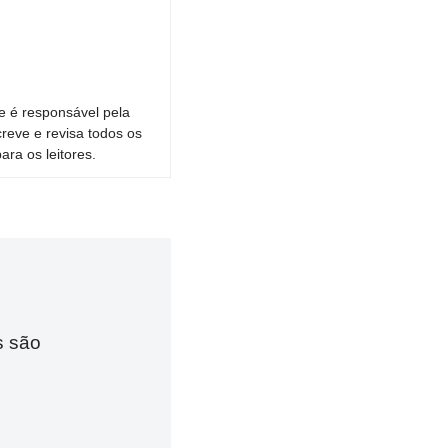
e é responsável pela
reve e revisa todos os
ara os leitores.
s são