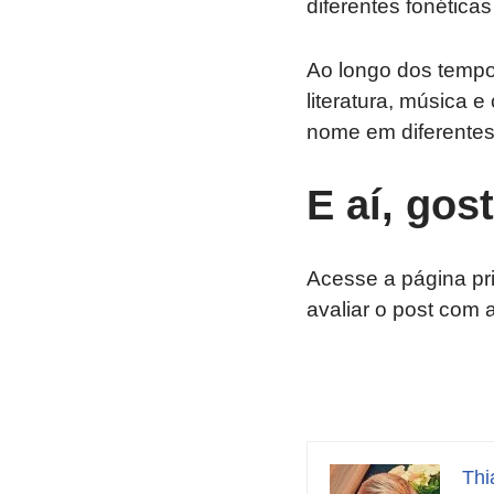
diferentes fonéticas
Ao longo dos tempo
literatura, música 
nome em diferentes 
E aí, gos
Acesse a página pr
avaliar o post com 
Thi