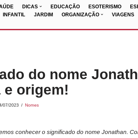
SAÚDE
DICAS
EDUCAÇÃO
ESOTERISMO
ES
INFANTIL
JARDIM
ORGANIZAÇÃO
VIAGENS
cado do nome Jonath
a e origem!
4/07/2023
Nomes
iremos conhecer o significado do nome Jonathan. Co