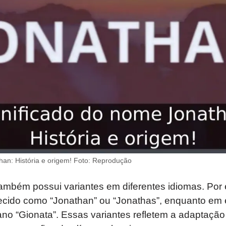
han: História e origem! Foto: Reprodução
mbém possui variantes em diferentes idiomas. Por
hecido como “Jonathan” ou “Jonathas”, enquanto em
iano “Gionata”. Essas variantes refletem a adaptaçã