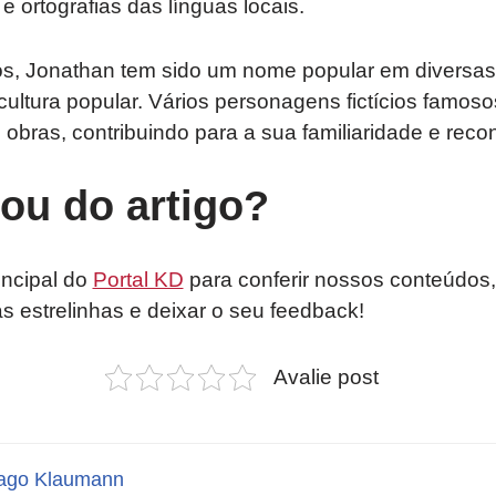
 e ortografias das línguas locais.
s, Jonathan tem sido um nome popular em diversas 
e cultura popular. Vários personagens fictícios famo
obras, contribuindo para a sua familiaridade e rec
tou do artigo?
incipal do
Portal KD
para conferir nossos conteúdos,
as estrelinhas e deixar o seu feedback!
Avalie post
ago Klaumann