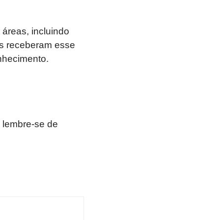
áreas, incluindo
sos receberam esse
onhecimento.
 lembre-se de