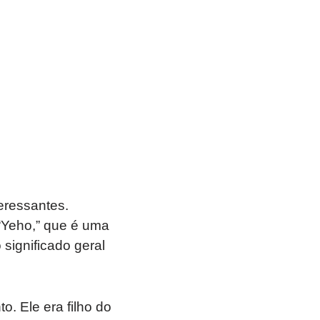
eressantes.
 “Yeho,” que é uma
 significado geral
. Ele era filho do