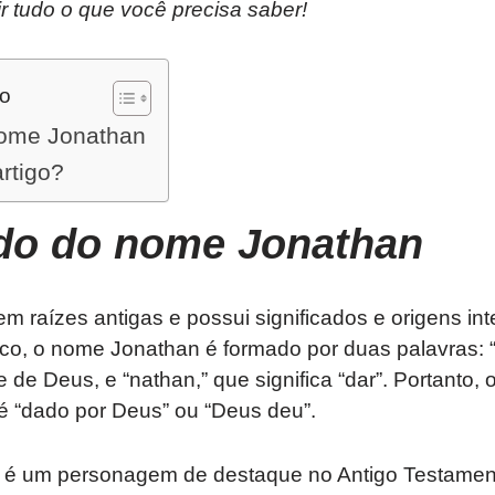
ir tudo o que você precisa saber!
do
nome Jonathan
artigo?
ado do nome Jonathan
 raízes antigas e possui significados e origens int
ico, o nome Jonathan é formado por duas palavras:
e Deus, e “nathan,” que significa “dar”. Portanto, o
 “dado por Deus” ou “Deus deu”.
n é um personagem de destaque no Antigo Testamento