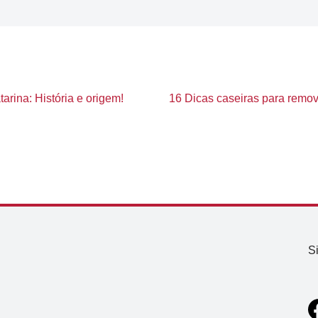
arina: História e origem!
16 Dicas caseiras para remov
S