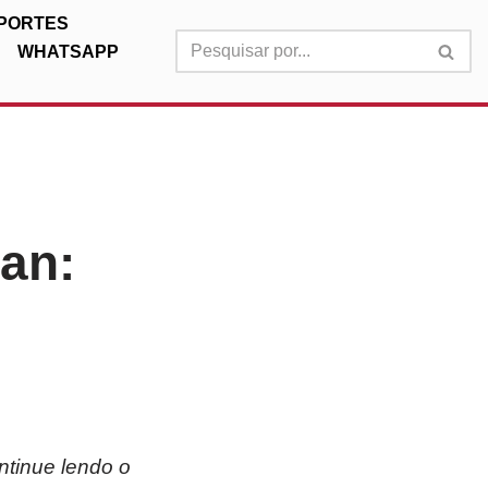
PORTES
WHATSAPP
an:
ntinue lendo o