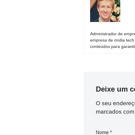
Administrador de empre
empresa de mídia tech 
conteúdos para garantir
Deixe um c
O seu endereço
marcados co
Nome
*