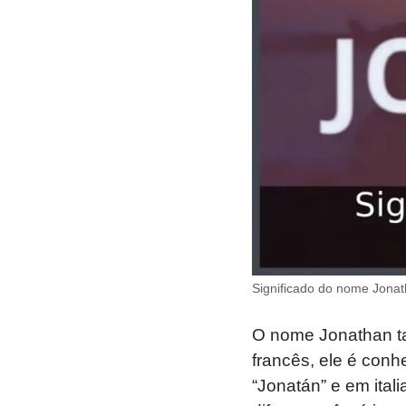
Significado do nome Jonat
O nome Jonathan ta
francês, ele é con
“Jonatán” e em ital