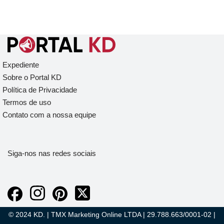
Expediente
Sobre o Portal KD
Política de Privacidade
Termos de uso
Contato com a nossa equipe
Siga-nos nas redes sociais
© 2024 KD. | TMX Marketing Online LTDA | 29.788.663/0001-02 |