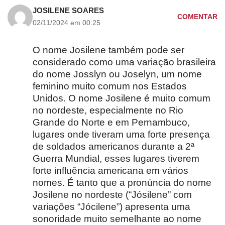
JOSILENE SOARES
COMENTAR
02/11/2024 em 00:25
O nome Josilene também pode ser
considerado como uma variação brasileira
do nome Josslyn ou Joselyn, um nome
feminino muito comum nos Estados
Unidos. O nome Josilene é muito comum
no nordeste, especialmente no Rio
Grande do Norte e em Pernambuco,
lugares onde tiveram uma forte presença
de soldados americanos durante a 2ª
Guerra Mundial, esses lugares tiverem
forte influência americana em vários
nomes. É tanto que a pronúncia do nome
Josilene no nordeste (“Jósilene” com
variações “Jócilene”) apresenta uma
sonoridade muito semelhante ao nome