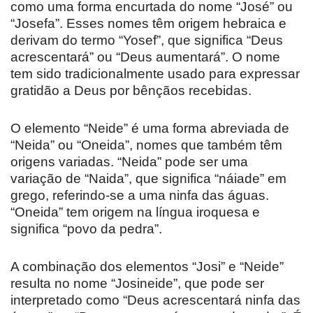
como uma forma encurtada do nome “José” ou
“Josefa”. Esses nomes têm origem hebraica e
derivam do termo “Yosef”, que significa “Deus
acrescentará” ou “Deus aumentará”. O nome
tem sido tradicionalmente usado para expressar
gratidão a Deus por bênçãos recebidas.
O elemento “Neide” é uma forma abreviada de
“Neida” ou “Oneida”, nomes que também têm
origens variadas. “Neida” pode ser uma
variação de “Naida”, que significa “náiade” em
grego, referindo-se a uma ninfa das águas.
“Oneida” tem origem na língua iroquesa e
significa “povo da pedra”.
A combinação dos elementos “Josi” e “Neide”
resulta no nome “Josineide”, que pode ser
interpretado como “Deus acrescentará ninfa das