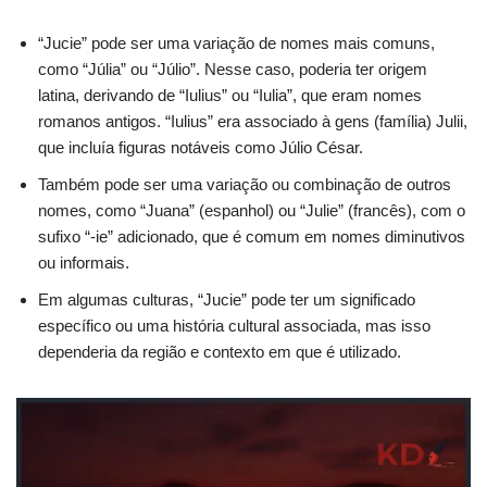
“Jucie” pode ser uma variação de nomes mais comuns,
como “Júlia” ou “Júlio”. Nesse caso, poderia ter origem
latina, derivando de “Iulius” ou “Iulia”, que eram nomes
romanos antigos. “Iulius” era associado à gens (família) Julii,
que incluía figuras notáveis como Júlio César.
Também pode ser uma variação ou combinação de outros
nomes, como “Juana” (espanhol) ou “Julie” (francês), com o
sufixo “-ie” adicionado, que é comum em nomes diminutivos
ou informais.
Em algumas culturas, “Jucie” pode ter um significado
específico ou uma história cultural associada, mas isso
dependeria da região e contexto em que é utilizado.