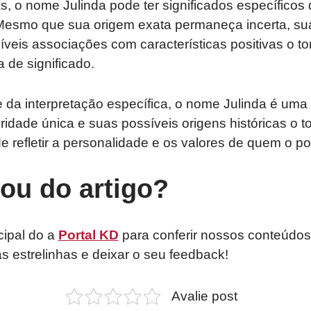
, o nome Julinda pode ter significados específicos 
 Mesmo que sua origem exata permaneça incerta, su
síveis associações com características positivas o 
 de significado.
da interpretação específica, o nome Julinda é uma
ridade única e suas possíveis origens históricas o
refletir a personalidade e os valores de quem o po
tou do artigo?
cipal do a
Portal KD
para conferir nossos conteúdos
as estrelinhas e deixar o seu feedback!
Avalie post