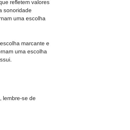
que refletem valores
a sonoridade
tornam uma escolha
 escolha marcante e
 tornam uma escolha
ssui.
, lembre-se de