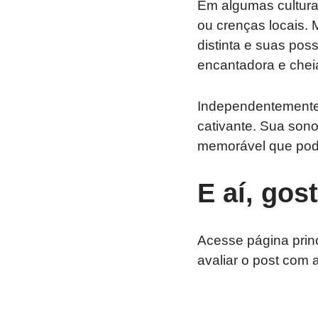
Em algumas culturas
ou crenças locais.
distinta e suas pos
encantadora e cheia
Independentemente 
cativante. Sua sono
memorável que pode 
E aí, gos
Acesse página prin
avaliar o post com 