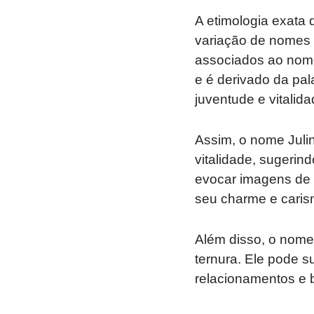
A etimologia exata
variação de nomes c
associados ao nome
e é derivado da pala
juventude e vitalida
Assim, o nome Juli
vitalidade, sugerin
evocar imagens de u
seu charme e caris
Além disso, o nome
ternura. Ele pode s
relacionamentos e 