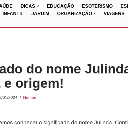
SAÚDE
DICAS
EDUCAÇÃO
ESOTERISMO
ES
INFANTIL
JARDIM
ORGANIZAÇÃO
VIAGENS
cado do nome Julind
a e origem!
8/01/2024
Nomes
iremos conhecer o significado do nome Julinda. Cont