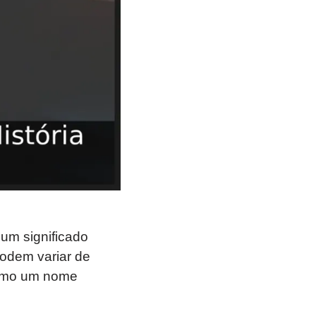
um significado
podem variar de
 como um nome