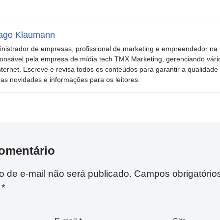
ago Klaumann
nistrador de empresas, profissional de marketing e empreendedor na i
onsável pela empresa de mídia tech TMX Marketing, gerenciando vári
nternet. Escreve e revisa todos os conteúdos para garantir a qualidade 
mas novidades e informações para os leitores.
omentário
 de e-mail não será publicado.
Campos obrigatório
m
*