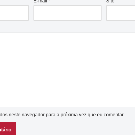
E-mail
*
Site
dos neste navegador para a próxima vez que eu comentar.