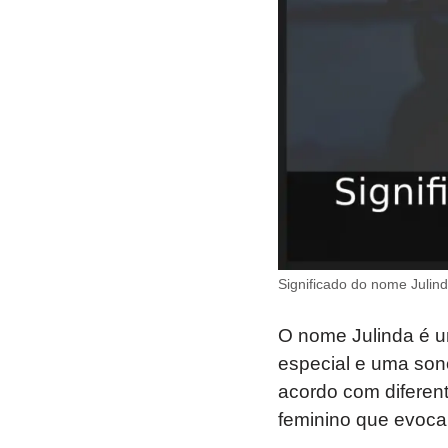
Significado do nome Julin
O nome Julinda é u
especial e uma sono
acordo com diferent
feminino que evoca