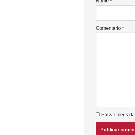
Nome
*
Comentário
*
Salvar meus da