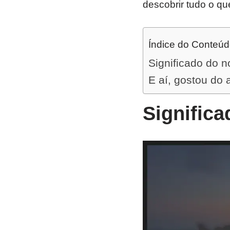
descobrir tudo o qu
Índice do Conteú
Significado do 
E aí, gostou do 
Signific