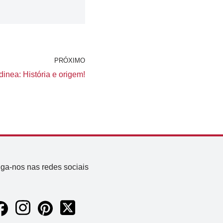
PRÓXIMO
inea: História e origem!
iga-nos nas redes sociais