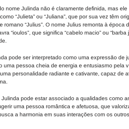
 do nome Julinda não é claramente definida, mas el
omo “Julieta” ou “Juliana”, que por sua vez têm orig
 romano “Julius”. O nome Julius remonta à época
vra “ioulos”, que significa “cabelo macio” ou “barba 
de.
nda pode ser interpretado como uma expressão de j
do uma pessoa cheia de energia e entusiasmo pela v
ma personalidade radiante e cativante, capaz de at
ma.
 Julinda pode estar associado a qualidades como a
ugerir uma pessoa romântica e afetuosa, que valoriz
busca a harmonia em suas interações com os outros