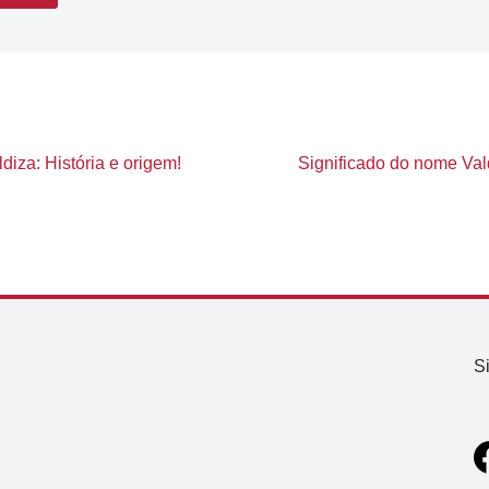
diza: História e origem!
Significado do nome Vald
S