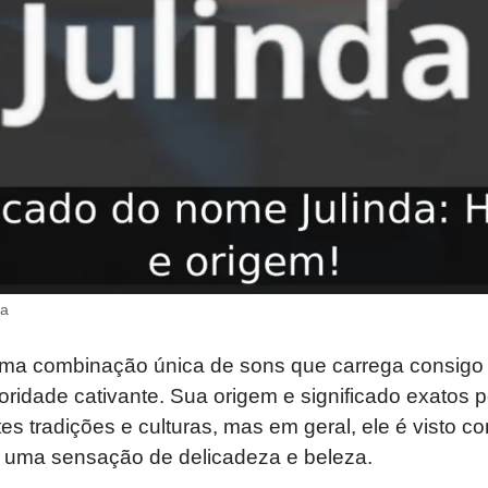
da
ma combinação única de sons que carrega consigo 
ridade cativante. Sua origem e significado exatos 
es tradições e culturas, mas em geral, ele é visto
 uma sensação de delicadeza e beleza.