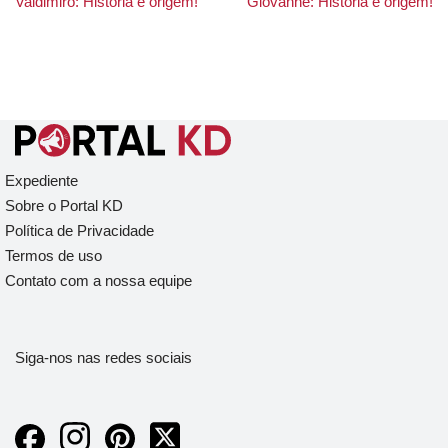
Valdimiro: História e origem!
Giovanne: História e origem!
Expediente
Sobre o Portal KD
Política de Privacidade
Termos de uso
Contato com a nossa equipe
Siga-nos nas redes sociais