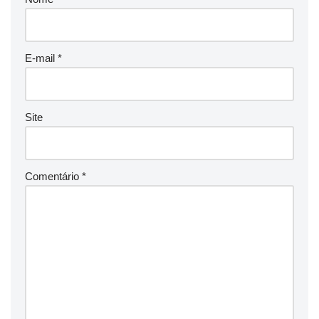
E-mail
*
Site
Comentário
*