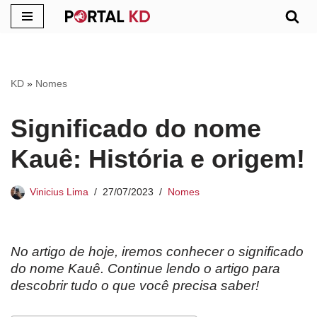
Pular
para
o
KD
»
Nomes
conteúdo
Significado do nome
Kauê: História e origem!
Vinicius Lima
27/07/2023
Nomes
No artigo de hoje, iremos conhecer o significado
do nome Kauê. Continue lendo o artigo para
descobrir tudo o que você precisa saber!