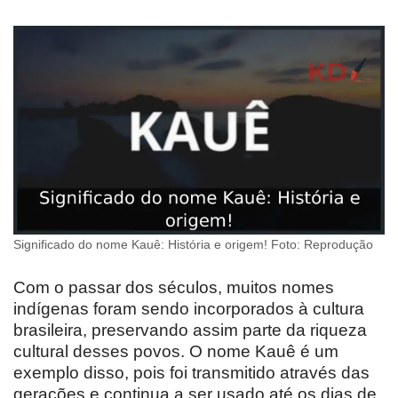
Significado do nome Kauê: História e origem! Foto: Reprodução
Com o passar dos séculos, muitos nomes
indígenas foram sendo incorporados à cultura
brasileira, preservando assim parte da riqueza
cultural desses povos. O nome Kauê é um
exemplo disso, pois foi transmitido através das
gerações e continua a ser usado até os dias de