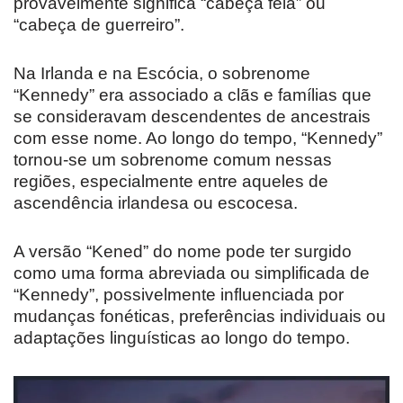
provavelmente significa “cabeça feia” ou
“cabeça de guerreiro”.
Na Irlanda e na Escócia, o sobrenome
“Kennedy” era associado a clãs e famílias que
se consideravam descendentes de ancestrais
com esse nome. Ao longo do tempo, “Kennedy”
tornou-se um sobrenome comum nessas
regiões, especialmente entre aqueles de
ascendência irlandesa ou escocesa.
A versão “Kened” do nome pode ter surgido
como uma forma abreviada ou simplificada de
“Kennedy”, possivelmente influenciada por
mudanças fonéticas, preferências individuais ou
adaptações linguísticas ao longo do tempo.